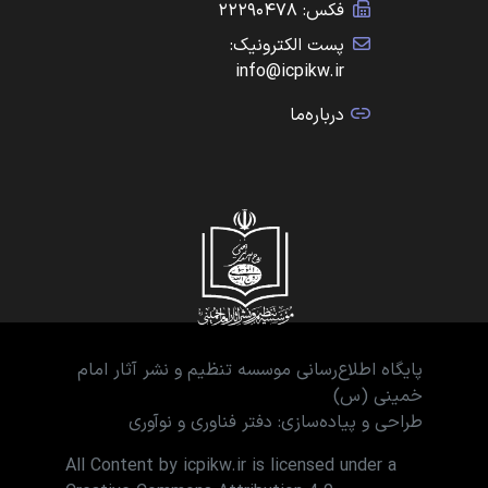
فکس: ۲۲۲۹۰۴۷۸
پست الکترونیک:
info@icpikw.ir
درباره‌ما
پایگاه اطلاع‌رسانی موسسه تنظیم و نشر آثار امام
خمینی (س)
طراحی و پیاده‌سازی: دفتر فناوری و نوآوری
All Content by icpikw.ir is licensed under a