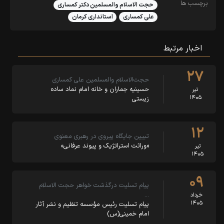
برچسب ها
حجت الاسلام والمسلمین دکتر کمساری
علی کمساری
استانداری کرمان
اخبار مرتبط
۲۷
حجت‌الاسلام والمسلمین علی کمساری
حسینیه جماران و خانه امام نماد ساده
تیر
۱۴۰۵
زیستی
۱۲
تبیین جایگاه پیروی در رهبری معنوی
«وراثت استراتژیک و پیوند عرفانی»
تیر
۱۴۰۵
۰۹
پیام تسلیت درگذشت خواهر حجت الاسلام
…
خرداد
۱۴۰۵
پیام تسلیت رئیس مؤسسه تنظیم و نشر آثار
امام خمینی(س)