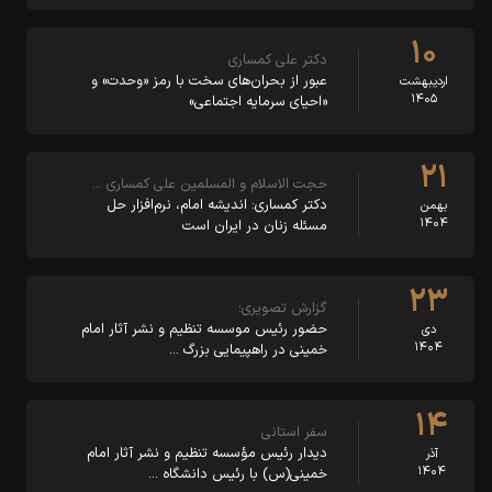
۱۰
دکتر علی کمساری
عبور از بحران‌های سخت با رمز «وحدت» و
اردیبهشت
۱۴۰۵
«احیای سرمایه اجتماعی»
۲۱
حجت الاسلام و المسلمین علی کمساری …
دکتر کمساری: اندیشه امام، نرم‌افزار حل
بهمن
۱۴۰۴
مسئله زنان در ایران است
۲۳
گزارش تصویری؛
حضور رئیس موسسه تنظیم و نشر آثار امام
دی
۱۴۰۴
خمینی در راهپیمایی بزرگ …
۱۴
سفر استانی
دیدار رئیس مؤسسه تنظیم و نشر آثار امام
آذر
۱۴۰۴
خمینی(س) با رئیس دانشگاه …