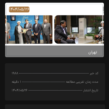
۱۴۰۴/۰۵/۲۶
تهران
کد خبر
۱۹۸۸
مدت زمان تقریبی مطالعه
۱ دقیقه
تاریخ انتشار
۱۴۰۴/۰۵/۲۶