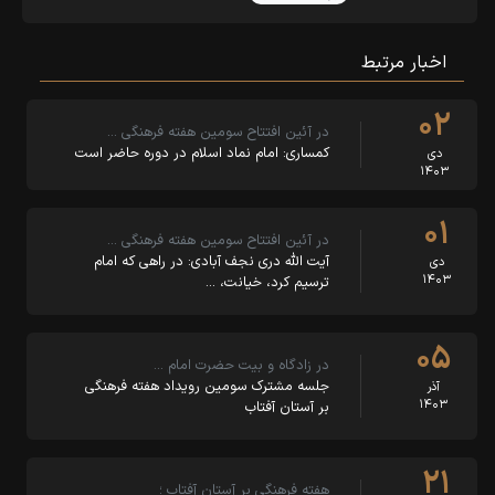
اخبار مرتبط
۰۲
در آئین افتتاح سومین هفته فرهنگی …
کمساری: امام نماد اسلام در دوره حاضر است
دی
۱۴۰۳
۰۱
در آئین افتتاح سومین هفته فرهنگی …
آیت الله دری نجف آبادی: در راهی که امام
دی
۱۴۰۳
ترسیم کرد، خیانت، …
۰۵
در زادگاه و بیت حضرت امام …
جلسه مشترک سومین رویداد هفته فرهنگی
آذر
۱۴۰۳
بر آستان آفتاب
۲۱
هفته فرهنگی بر آستان آفتاب ؛