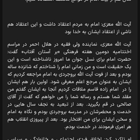
آیت الله معزی: امام به مردم اعتقاد داشت و این اعتقاد هم
ناشی از اعتقاد ایشان به خدا بود
آیت الله معزی، نماینده ولی فقیه در هلال احمر در مراسم
اختتامیه دومین هفته فرهنگی «بر آستان آفتاب» گفت:
حضرت امام برای نسل جوان ما امروز ناشناخته است و این
یک حقیقت است و من زمانی امام را شناختم که شانزده ساله
بودم و بعد از فوت آیت الله بروجردی به امام مراجعه کردیم که
ایشان به عنوان مرجع اعلم معرفی شود. اولین بار هم ایشان
را در امام زاده قاسم ملاقات کردیم آنجا به ایشان گفتم من
مقلد شما هستم و رساله شما را می خواهم که گفت از آقای
صالحی در قم بگیرید. بعد از تبعید به نجف سال هایی در
خدمت و محضرشان در مدرسه بروجردی بودم و نگاه به امام
و سخن ایشان برای من افتخار بود. بعد از پیروزی انقلاب هم
هر امری فرمودند در خدمت بودم.
او تاکید کرد: اخلاق فردی اجتماعی و خانوادگی و سیاسی