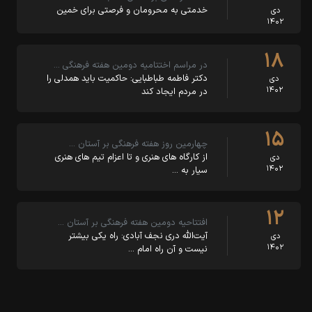
خدمتی به محرومان و فرصتی برای خمین
دی
۱۴۰۲
۱۸
در مراسم اختتامیه دومین هفته فرهنگی …
دکتر فاطمه طباطبایی: حاکمیت باید همدلی را
دی
۱۴۰۲
در مردم ایجاد کند
۱۵
چهارمین روز هفته فرهنگی بر آستان …
از کارگاه های هنری و تا اعزام تیم های هنری
دی
۱۴۰۲
سیار به …
۱۲
افتتاحیه دومین هفته فرهنگی بر آستان …
آیت‌الله دری نجف آبادی: راه یکی بیشتر
دی
۱۴۰۲
نیست و آن راه امام …