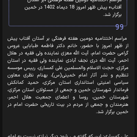
مراسم اختتامیه دومین هفته فرهنگی «بر آستان
آفتاب» پیش ظهر امروز 18 دیماه 1402 در خمین
برگزار شد.
مراسم اختتامیه دومین هفته فرهنگی بر آستان آفتاب پیش
از ظهر امروز با حضور، خانم دکتر فاطمه طبابایی عروس
گرامی حضرت امام، آیت الله معزی نماینده ولی فقیه در هلال
احمر، آیت الله دری نجف آبادی نماینده ولی فقیه در استان
مرکزی، حجت الاسلام والمسلمین علی کمساری، رییس موسسه
تنظیم و نشر آثار امام خمینی(س)، بهنام نظری معاون
سیاسی امنیتی استانداری استان مرکزی، حمید کمانکش
فرماندار شهرستان خمین و جمعی از مسئولان استان مرکزی،
شهرستان خمین، روسا و اعضای جمعیت هلال احمر،
هنرمندان و جمعی از مردم در بیت تاریخی حضرت امام در
خمین برگزار شد.
علی کمساری: این که گفته می شود دیگر نیازی نیست به امام