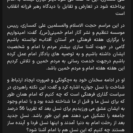
پرداخته شود در تعارض و تقابل با دیدگاه رهبر فرزانه انقلاب
است
در این مراسم حجت الاسلام والمسلمین علی کمساری، رییس
موسسه تنظیم و نشر آثار امام خمینی(س)، گفت: امیدواریم
با برگزاری هفته فرهنگی «بر آستان آفتاب» توانسته باشیم
گامی در جهت آشنا سازی بیشتر مردم با امام و شخصیت
ایشان داشته باشیم و به توصیه های یادگار امام عمل کرده
باشیم درجهت خدمت رسانی به مردم خمین و تلاش کردیم
این هفته هفته امام و مردم خمین باشد.
او در ادامه سخنان خود به «چگونگی و ضرورت ایجاد ارتباط و
شناخت با نسل جوان» اشاره کرد و گفت: این نکته راهبردی در
سیاست گذاری فرهنگی است که چه کنیم که امام همان طور
که برای نسل ما و قبل از ما شناخته شده بود و با تمام وجود
به ایشان عشق می ورزیدیم برای نسل بعد که تقریبا 56 درصد
جامعه را تشکیل می دهند هم این طور باشد. نسل جدید
بعد از رحلت امام به دنیا آمدند و اینها نسل فردا و آینده ساز
هستند چه کنیم که این نسل هم با امام آشنا شود؟