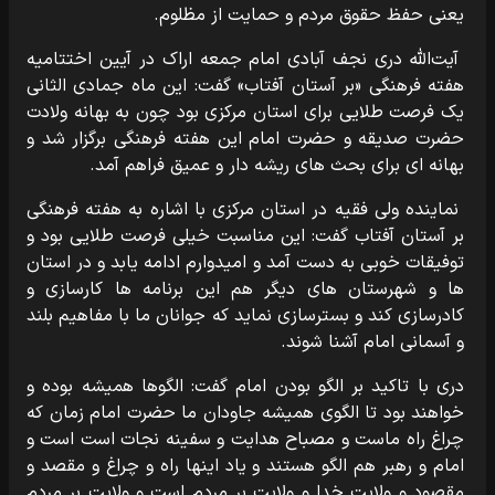
یعنی حفظ حقوق مردم و حمایت از مظلوم.
آیت‌الله دری نجف آبادی امام جمعه اراک در آیین اختتامیه
هفته فرهنگی «بر آستان آفتاب» گفت: این ماه جمادی الثانی
یک فرصت طلایی برای استان مرکزی بود چون به بهانه ولادت
حضرت صدیقه و حضرت امام این هفته فرهنگی برگزار شد و
بهانه ای برای بحث های ریشه دار و عمیق فراهم آمد.
نماینده ولی فقیه در استان مرکزی با اشاره به هفته فرهنگی
بر آستان آفتاب گفت: این مناسبت خیلی فرصت طلایی بود و
توفیقات خوبی به دست آمد و امیدوارم ادامه یابد و در استان
ها و شهرستان های دیگر هم این برنامه ها کارسازی و
کادرسازی کند و بسترسازی نماید که جوانان ما با مفاهیم بلند
و آسمانی امام آشنا شوند.
دری با تاکید بر الگو بودن امام گفت: الگوها همیشه بوده و
خواهند بود تا الگوی همیشه جاودان ما حضرت امام زمان که
چراغ راه ماست و مصباح هدایت و سفینه نجات است است و
امام و رهبر هم الگو هستند و یاد اینها راه و چراغ و مقصد و
مقصود و ولایت خدا و ولایت بر مردم است و ولایت بر مردم