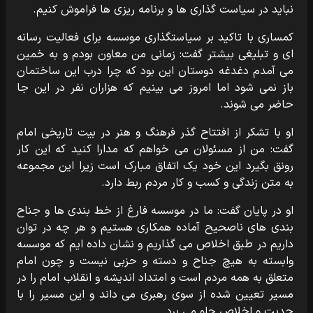
نباید در سیاست گذاری ها و برنامه ریزی ها فراموش کنیم.
کمساری با تاکید بر سیاستگذاری موسسه برای فعالیت رسانه
ای و تبلیغی بیشتر گفت: زمانی من معاون بودم و به خمین
می آمدم دغدغه دوستان این بود که چرا درب این ساختمان
باز نمی شود اما امروز می بینیم که هزاران نفر در این جا
حاضر می شوند.
او با تشکر از افتتاح گذر فرهنگ و هنر در بیت تاریخی امام
گفت: من از مسئولان می خواهم که مدارا کنید که این کار
رونق بگیرد این خود یک اتفاق مبارک است زیرا این مجموعه
به متن زندگی و کسب و کار مردم ربط دارد.
او در پایان گفت: ما در موسسه فارغ از خط بندی ها و جناح
بندی های ناصحیح آماده همکاری هستیم و هر چه در توان
داریم در طبق اخلاص می گذاریم و نشان داده ایم که موسسه
وابسته به هیچ جناح و دسته و حزبی نیست و چون امام
متعلق به همه مردم است و امتداد اندیشه و انقلاب امام را در
مسیر تعیین شده از سوی رهبری می داند و این مسیر را با
جدیت و اخلاص جلو می برد.