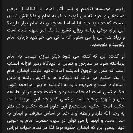
رئیس موسسه تنظیم و نشر آثار امام با انتقاد از برخی
مسئولان و افراد که می گویند دیگر به امام و تفکراتش نیازی
نیست گفت: باید دید آیا اساسا همچنان به امام نیاز داریم؟
این برای برخی برنامه ریزان کشور ما یک امر مبهم شده است
و زیاد هم این را می شنوم که تا کی می خواهید درباره امام
بگویید و بنویسید.
او گفت: این که گفته می شود دیگر نیازی نیست به امام
پرداخته شود در تعارض و تقابل با دیدگاه رهبر فرزانه انقلاب
است که مکرر بر ترویج اندیشه امام تاکید دارند. ایشان امام
را یک حکیم می داند که دیدگاه ها و آثارش زنده و قابل
استفاده است و ضرورت دارد به اندیشه هایش مراجعه شود.
حکیم کسی است که حکمت دارد و حکمت جمع عرفان فلسفه
دین و شهود و خرد است و کسی که واجد این شرایط باشد،
حکیم است. حکیم مستجمع این علوم است حکیم دائم نظر
به وجه الله دارد و رابطه او با خدا بر اساس معرفت و ایمان به
خدا است. و اینها را می توان در سیره حضرت امام به خوبی
دید. یعنی این که ایشان حکیم بود؛ لذا در تمام حیات نورانی