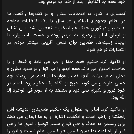
خود همه جا اتکایش بعد از خدا به مردم بود.
کمساری با اشاره به انتخابات پیش رو در کشورمان گفت: ما
در نظام جمهوری اسلامی هر سال با یک انتخابات مواجه
هستیم و در کوران جنگ هم انتخابات تعطیل نشد. این نشان
از ایمان امام و رهبری به مردم بوده و هست. امیدوارم با
ایجاد زمینه‌ها، فضایی برای نقش آفرینی بیشتر مردم در
انتخابات فراهم شود.
او تاکید کرد: حکیم فقط خدا را رب می داند و فقط او را
صاحب اختیار می داند همه اینها را می توان در سیره نظری و
عملی امام ببینید. آنجا که در هواپیما از امام می پرسند چه
حسی دارید و می گوید هیچ از نگاه یک حکیم بود. امام در
خود غرور و تکبری نمی دید و معتقد به️ لا مؤثر فی الوجود إلا
الله بود.
او تاکید کرد: امام به عنوان یک حکیم همچنان اندیشه اش
راهگشا و راهبر است و انگشت اشاره او به ما ایمان می دهد
برای رسیدن به هدف و طی کردن مسیر توفیق. امروز ما راهی
غیر از راه امام نداریم و کشتی جز کشتی امام نیست و این را