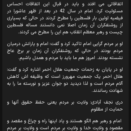
اتفاقاتی می افتد و باید در قبال این اتفاقات احساس
مسئولیت کرد. امام در سال 42 در بعد از ظهر عاشورا در
فیضیه اولین بار فلسطین را مطرح کردند در حالی که بسیاری
از روشنفکران آن زمان اصلا نمی دانستند مساله فلسطین
چیست و رهبر معظم انقلاب هم این را مطرح می کردند.
او بر مردم گرایی امام تاکید کرد و گفت: امام و یارانش درمیان
مردم بودند در حالی که روشنفکران آن زمان بر برج عاج
نشسته بودند. امروز هم ما باید با مردم و همدل باشیم.
او در پایان به زحمات جمعیت هلال احمر اشاره کرد و گفت:
هلال احمر یک جمعیت مهرورز است که وظیفه اش کاهش
آلام مردم است و لذا دیدید دو جوان عزیز و نورسته ما را به
شهادت رساندند.
دری نجف آبادی: ولایت بر مردم یعنی حفظ حقوق آنها و
حمایت از مظلوم
امام و رهبر هم الگو هستند و یاد اینها راه و چراغ و مقصد و
مقصود و ولایت خدا و ولایت بر مردم است و ولایت بر مردم