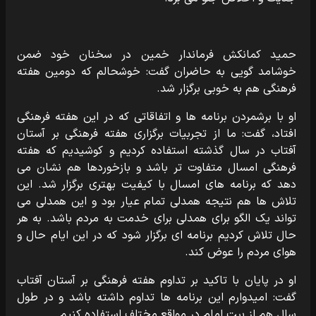
حمید کمانکش فرماندار خمین در سخنان خود ضمن
خوشامد گویی به حاضران گفت: خوشحالم که دومین هفته
فرهنگی هم به خوبی برگزار شد.
او با برشمردن برنامه ها و اتفاقاتی که در این هفته فرهنگی
افتاد، گفت: ما از تجربیات برگزاری هفته فرهنگی بر آستان
آفتاب در سال گذشته استفاده کردیم و کوشیدیم که هفته
فرهنگی امسال متفاوت تر باشد و بازخوردها هم نشان می
دهد که برنامه های امسال با کیفیت بهتری برگزار شد. این
تلاش ها هم نتیجه همدلی تمام عیار بود و این همدلی می
تواند یک الگو برای همدلی برای خدمت به مردم باشد. به هر
حال تلاش کردیم برنامه ای برگزار شود که در این ایام حال و
هوای مردم را عوض کند.
او در پایان با تاکید بر تداوم هفته فرهنگی بر آستان آفتاب
گفت: امیدوارم این برنامه ها تداوم داشته باشد و در طول
سال هم از بیت امام در مواقع مختلف استفاده کنیم.