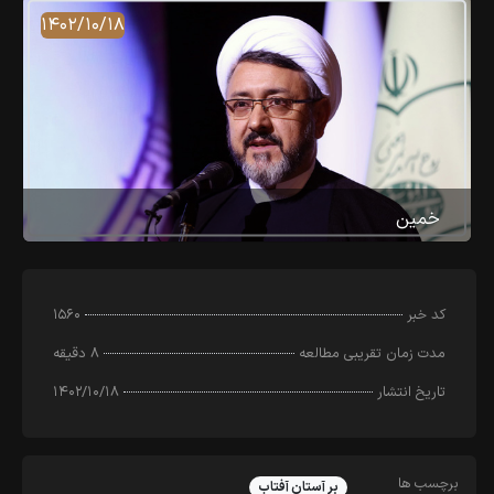
۱۴۰۲/۱۰/۱۸
خمین
کد خبر
۱۵۶۰
مدت زمان تقریبی مطالعه
۸ دقیقه
تاریخ انتشار
۱۴۰۲/۱۰/۱۸
برچسب ها
بر آستان آفتاب