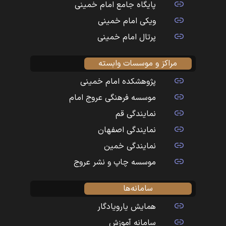
پایگاه جامع امام خمینی
ویکی امام خمینی
پرتال امام خمینی
مراکز و موسسات وابسته
پژوهشکده امام خمینی
موسسه فرهنگی عروج امام
نمایندگی قم
نمایندگی اصفهان
نمایندگی خمین
موسسه چاپ و نشر عروج
سامانه‌ها
همایش یارویادگار
سامانه آموزش