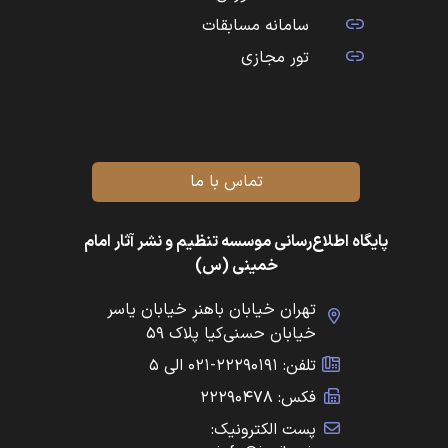
سامانه مسابقات
تور مجازی
تماس با ما
پایگاه اطلاع‌رسانی موسسه تنظیم و نشر آثار امام
خمینی (س)
تهران خیابان باهنر خیابان یاسر
خیابان حسنی‌کیا پلاک ۵۹
تلفن: ۲۲۲۹۰۱۹۱-۰۲۱ الی ۵
فکس: ۲۲۲۹۰۴۷۸
پست الکترونیک: