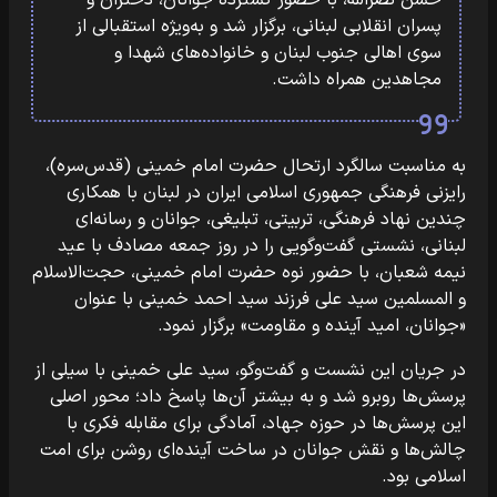
حسن نصرالله، با حضور گسترده جوانان، دختران و
پسران انقلابی لبنانی، برگزار شد و به‌ویژه استقبالی از
سوی اهالی جنوب لبنان و خانواده‌های شهدا و
مجاهدین همراه داشت.
به مناسبت سالگرد ارتحال حضرت امام خمینی (قدس‌سره)،
رایزنی فرهنگی جمهوری اسلامی ایران در لبنان با همکاری
چندین نهاد فرهنگی، تربیتی، تبلیغی، جوانان و رسانه‌ای
لبنانی، نشستی گفت‌وگویی را در روز جمعه مصادف با عید
نیمه شعبان، با حضور نوه حضرت امام خمینی، حجت‌الاسلام
و المسلمین سید علی فرزند سید احمد خمینی با عنوان
«جوانان، امید آینده و مقاومت» برگزار نمود.
در جریان این نشست و گفت‌وگو، سید علی خمینی با سیلی از
پرسش‌ها روبرو شد و به بیشتر آن‌ها پاسخ داد؛ محور اصلی
این پرسش‌ها در حوزه جهاد، آمادگی برای مقابله فکری با
چالش‌ها و نقش جوانان در ساخت آینده‌ای روشن برای امت
اسلامی بود.