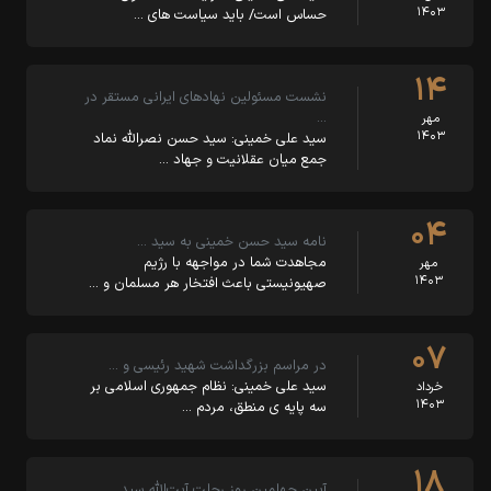
۱۴۰۳
حساس است/ باید سیاست های …
۱۴
نشست مسئولین نهادهای ایرانی مستقر در
…
مهر
۱۴۰۳
سید علی خمینی: سید حسن نصرالله نماد
جمع میان عقلانیت و جهاد …
۰۴
نامه سید حسن خمینی به سید …
مجاهدت شما در مواجهه با رژیم
مهر
۱۴۰۳
صهیونیستی باعث افتخار هر مسلمان و …
۰۷
در مراسم بزرگداشت شهید رئیسی و …
سید علی خمینی: نظام جمهوری اسلامی بر
خرداد
۱۴۰۳
سه پایه ی منطق، مردم …
۱۸
آیین چهلمین روز رحلت آیت‌الله سید …