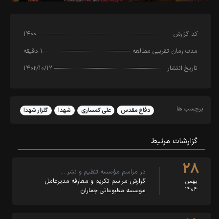
کد‌ گزارش
۱۴۰۰
مدت زمان تقریبی مطالعه
۱ دقیقه
تاریخ انتشار
۱۴۰۲/۱۰/۱۲
برچسب ها
دفاع مقدس
علی کمساری
شهدا
گلزار شهدا
گزارشات مرتبط
۲۸
در مراسم مؤسسه تنظیم و نشر …
گزارش مراسم تکریم و معارفه مدیرعامل
بهمن
۱۴۰۴
موسسه مطبوعاتی جماران