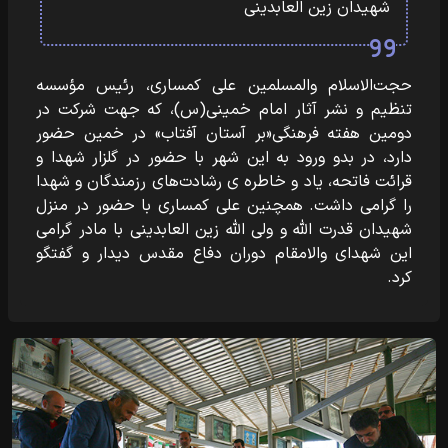
شهیدان زین العابدینی
حجت‌الاسلام والمسلمین علی کمساری، رئیس مؤسسه
تنظیم و نشر آثار امام خمینی(س)، که جهت شرکت در
دومین هفته فرهنگی«بر آستان آفتاب» در خمین حضور
دارد، در بدو ورود به این شهر با حضور در گلزار شهدا و
قرائت فاتحه، یاد و خاطره ی رشادت‌های رزمندگان و شهدا
را گرامی داشت. همچنین علی کمساری با حضور در منزل
شهیدان قدرت الله و ولی الله زین العابدینی با مادر گرامی
این شهدای والامقام دوران دفاع مقدس دیدار و گفتگو
کرد‎.