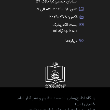
خیابان حسنی‌کیا پلاک ۵۹
تلفن: ۲۲۲۹۰۱۹۱-۰۲۱ الی ۵
فکس: ۲۲۲۹۰۴۷۸
پست الکترونیک:
info@icpikw.ir
درباره‌ما
پایگاه اطلاع‌رسانی موسسه تنظیم و نشر آثار امام
خمینی (س)