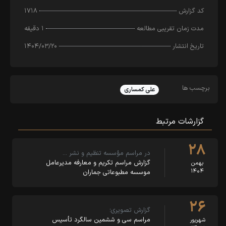
کد‌ گزارش
۱۷۱۸
مدت زمان تقریبی مطالعه
۱ دقیقه
تاریخ انتشار
۱۴۰۴/۰۳/۲۰
برچسب ها
علی کمساری
گزارشات مرتبط
۲۸
در مراسم مؤسسه تنظیم و نشر …
گزارش مراسم تکریم و معارفه مدیرعامل
بهمن
۱۴۰۴
موسسه مطبوعاتی جماران
۲۶
گزارش تصویری؛
مراسم سی و ششمین سالگرد تأسیس
شهریور