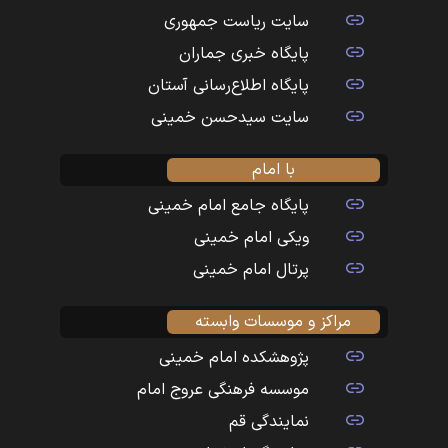
سایت ریاست جمهوری
پایگاه خبری جماران
پایگاه اطلاع‌رسانی آستان
سایت سیدحسن خمینی
با امام
پایگاه جامع امام خمینی
ویکی امام خمینی
پرتال امام خمینی
مراکز و موسسات وابسته
پژوهشکده امام خمینی
موسسه فرهنگی عروج امام
نمایندگی قم