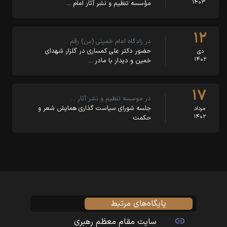
۱۴۰۳
مؤسسه تنظیم و نشر آثار امام …
۱۲
در زادگاه امام خمینی (س) رقم …
حضور دکتر علی کمساری در گلزار شهدای
دی
۱۴۰۲
خمین و دیدار با مادر …
۱۷
در موسسه تنظیم و نشر آثار …
جلسه شورای سیاست گذاری همایش شعر و
مرداد
۱۴۰۲
حکمت
پایگاه‌های مرتبط
سایت مقام معظم رهبری