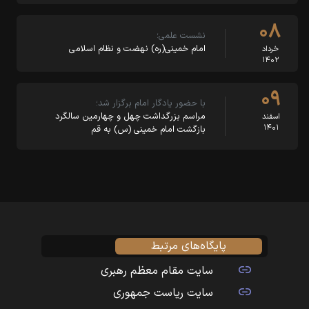
۰۸
نشست علمی؛
امام خمینی(ره) نهضت و نظام اسلامی
خرداد
۱۴۰۲
۰۹
با حضور یادگار امام برگزار شد؛
مراسم بزرگداشت چهل و چهارمین سالگرد
اسفند
۱۴۰۱
بازگشت امام خمینی (س) به قم
پایگاه‌های مرتبط
سایت مقام معظم رهبری
سایت ریاست جمهوری