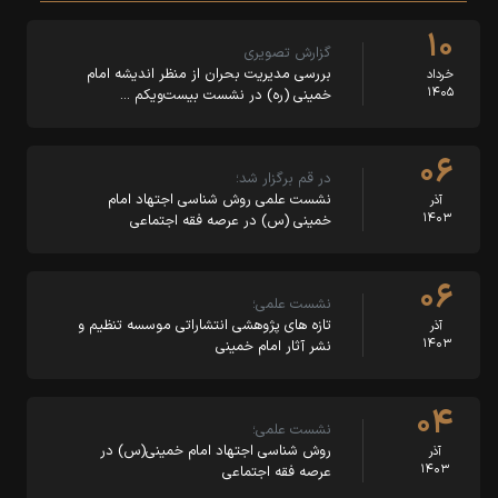
۱۰
گزارش تصویری
بررسی مدیریت بحران از منظر اندیشه امام
خرداد
۱۴۰۵
خمینی (ره) در نشست بیست‌ویکم …
۰۶
در قم برگزار شد؛
نشست علمی روش شناسی اجتهاد امام
آذر
۱۴۰۳
خمینی (س) در عرصه فقه اجتماعی
۰۶
نشست علمی؛
تازه های پژوهشی انتشاراتی موسسه تنظیم و
آذر
۱۴۰۳
نشر آثار امام خمینی
۰۴
نشست علمی؛
روش شناسی اجتهاد امام خمینی(س) در
آذر
۱۴۰۳
عرصه فقه اجتماعی