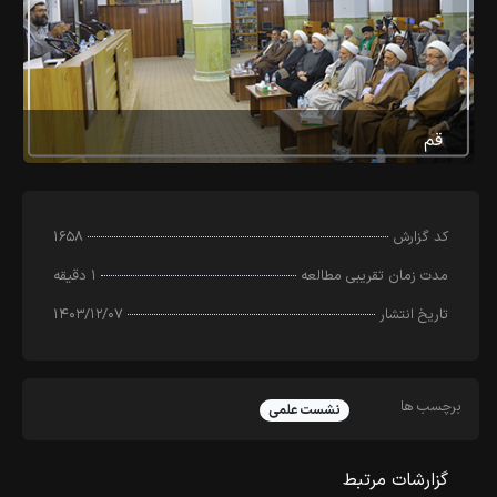
قم
کد‌ گزارش
۱۶۵۸
مدت زمان تقریبی مطالعه
۱ دقیقه
تاریخ انتشار
۱۴۰۳/۱۲/۰۷
برچسب ها
نشست علمی
گزارشات مرتبط