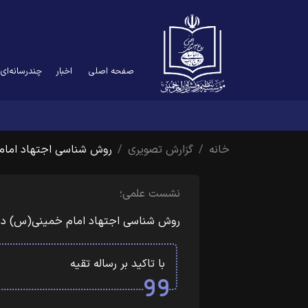
صفحه اصلی
اخبار
چندرسانه‌ای
خانه
گزارش تصویری
روش شناسی اجتهاد امام
نشست علمی؛
روش شناسی اجتهاد امام خمینی(س) در
با تاکید بر رساله تقیه