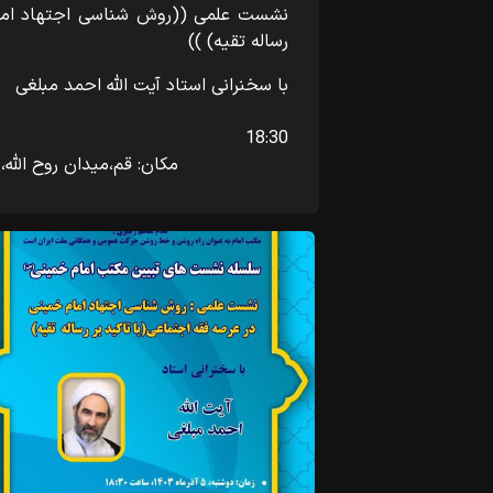
نشست علمی ((روش شناسی اجتهاد امام
رساله تقیه) ))
با سخنرانی استاد
:30
مکان: قم،میدان روح الله، مجتمع 