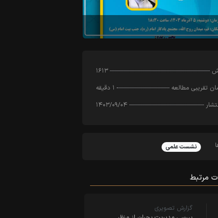
رش
۱۶۱۳
ن تقریبی مطالعه
۱ دقیقه
تشار
۱۴۰۳/۰۹/۰۴
نشست علمی
ت مرتبط
گزارش تصویری
بررسی مدیریت بحران از منظر