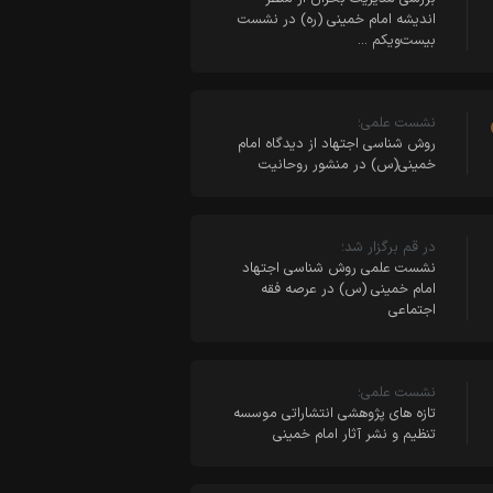
اندیشه امام خمینی (ره) در نشست
بیست‌ویکم …
نشست علمی؛
روش شناسی اجتهاد از دیدگاه امام
خمینی(س) در منشور روحانیت
در قم برگزار شد؛
نشست علمی روش شناسی اجتهاد
امام خمینی (س) در عرصه فقه
اجتماعی
نشست علمی؛
تازه های پژوهشی انتشاراتی موسسه
تنظیم و نشر آثار امام خمینی