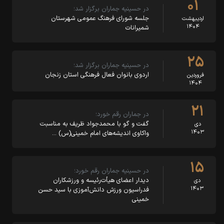
۰۱
در حسینیه جماران برگزار شد؛
جلسه شورای فرهنگ عمومی شهرستان
اردیبهشت
۱۴۰۴
شمیرانات
۲۵
در حسینیه جماران برگزار شد؛
اردوی بانوان فعال فرهنگی استان زنجان
فروردین
۱۴۰۴
۲۱
در جماران رقم خورد؛
گفت و گو با محمدجواد ظریف به مناسبت
دی
۱۴۰۳
واکاوی اندیشه‌های امام خمینی(س) …
۱۵
در حسینیه جماران رقم خورد؛
دیدار اعضای هیأت‌رئیسه و ورزشکاران
دی
۱۴۰۳
فدراسیون ورزش دانش‌آموزی با سید حسن
خمینی