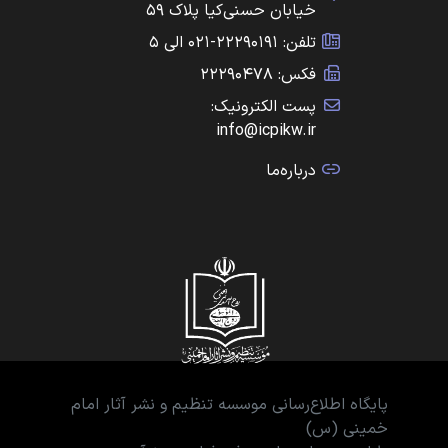
خیابان حسنی‌کیا پلاک ۵۹
تلفن: ۲۲۲۹۰۱۹۱-۰۲۱ الی ۵
فکس: ۲۲۲۹۰۴۷۸
پست الکترونیک:
info@icpikw.ir
درباره‌ما
پایگاه اطلاع‌رسانی موسسه تنظیم و نشر آثار امام
خمینی (س)