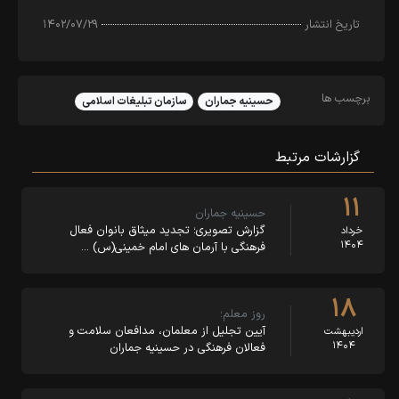
تاریخ انتشار
۱۴۰۲/۰۷/۲۹
برچسب ها
حسینیه جماران
سازمان تبلیغات اسلامی
گزارشات مرتبط
۱۱
حسینیه جماران
گزارش تصویری؛ تجدید میثاق بانوان فعال
خرداد
۱۴۰۴
فرهنگی با آرمان های امام خمینی(س) …
۱۸
روز معلم؛
آیین تجلیل از معلمان، مدافعان سلامت و
اردیبهشت
۱۴۰۴
فعالان فرهنگی در حسینیه جماران