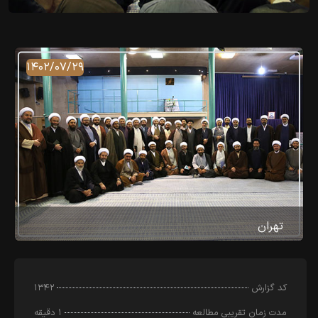
۱۴۰۲/۰۷/۲۹
تهران
کد‌ گزارش
۱۳۴۲
مدت زمان تقریبی مطالعه
۱ دقیقه