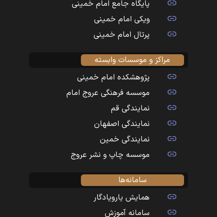
پایگاه جامع امام خمینی
ویکی امام خمینی
پرتال امام خمینی
مراکز و موسسات وابسته
پژوهشکده امام خمینی
موسسه فرهنگی عروج امام
نمایندگی قم
نمایندگی اصفهان
نمایندگی خمین
موسسه چاپ و نشر عروج
سامانه‌ها
همایش یارویادگار
سامانه آموزش