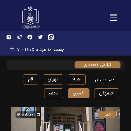
جمعه ۱۶ مرداد ۱۴۰۵ - ۲۳:۱۷
گزارش تصویری
همه
تهران
قم
دسته‌بندی
اصفهان
خمین
نجف
خمین
۰۳ مرداد ۱۴۰۵