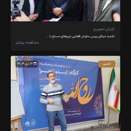
گزارش تصویری
تجدید میثاق رییس سازمان قضایی نیروهای مسلح با …
مشاهده بیشتر
خمین
۱۶ دی ۱۴۰۴