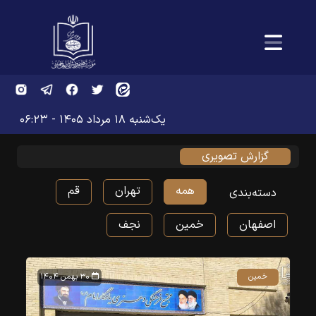
یک‌شنبه ۱۸ مرداد ۱۴۰۵ - ۰۶:۲۳
گزارش تصویری
همه
تهران
قم
دسته‌بندی
اصفهان
خمین
نجف
خمین
۳۰ بهمن ۱۴۰۴