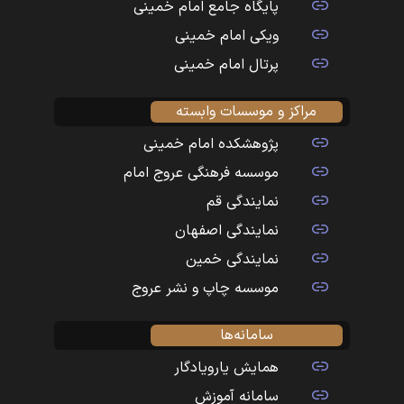
پایگاه جامع امام خمینی
ویکی امام خمینی
پرتال امام خمینی
مراکز و موسسات وابسته
پژوهشکده امام خمینی
موسسه فرهنگی عروج امام
نمایندگی قم
نمایندگی اصفهان
نمایندگی خمین
موسسه چاپ و نشر عروج
سامانه‌ها
همایش یارویادگار
سامانه آموزش