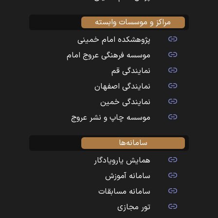
مراکز و موسسات وابسته
پژوهشکده امام خمینی
موسسه فرهنگی عروج امام
نمایندگی قم
نمایندگی اصفهان
نمایندگی خمین
موسسه چاپ و نشر عروج
سامانه‌ها
همایش یارویادگار
سامانه آموزش
سامانه مسابقات
تور مجازی