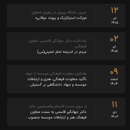
۱۲
تبیین جایگاه پیروی در رهبری معنوی
«وراثت استراتژیک و پیوند عرفانی»
تیر
۱۴۰۵
۰۲
یادداشت دکتر جهانگیر قاسمی، معاون
فرهنگی، …
تیر
۱۴۰۵
مردم در اندیشه امام خمینی(س)
۰۹
همکاری معاونت فرهنگی موسسه با جهاد …
تأکید معاونت فرهنگی، هنری و ارتباطات
اسفند
۱۴۰۴
موسسه و جهاد دانشگاهی بر گسترش …
۱۱
از سوی حجت الاسلام والمسلمین دکتر …
دکتر جهانگیر قاسمی به سمت معاون
دی
۱۴۰۳
فرهنگ، هنر و ارتباطات موسسه منصوب …