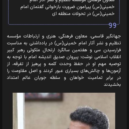
معاون فرهنگی موسسه تنظیم و نشر آثار امام
خمینی(س) پیرامون ضرورت بازخوانی گفتمان امام
خمینی(س) در تحولات منطقه ای
جهانگیر قاسمی، معاون فرهنگی، هنری و ارتباطات مؤسسه
تنظیم و نشر آثار امام خمینی(س) در یادداشتی به مناسبت
فرارسیدن سی و هفتمین سالگرد ارتحال ملکوتی رهبر کبیر
انقلاب اسلامی نوشت: پیروان صدیق اندیشه امام با توجه به
توصیه مهم او در حفظ وحدت کلمه و پرهیز از تفرقه، از
آزمون‌ها و چالش‌های بسیاری عبور کردند و اصل مقاومت را
در برابر تمامیت خواهان و سلطه جویان عالم امتداد
بخشیدند