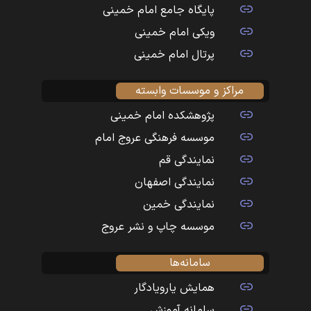
پایگاه جامع امام خمینی
ویکی امام خمینی
پرتال امام خمینی
مراکز و موسسات وابسته
پژوهشکده امام خمینی
موسسه فرهنگی عروج امام
نمایندگی قم
نمایندگی اصفهان
نمایندگی خمین
موسسه چاپ و نشر عروج
سامانه‌ها
همایش یارویادگار
سامانه آموزش