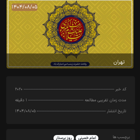
۱۴۰۴/۰۸/۰۵
تهران
کد خبر
۲۰۲۰
مدت زمان تقریبی مطالعه
۱ دقیقه
تاریخ انتشار
۱۴۰۴/۰۸/۰۵
برچسب ها
امام خمینی
روز پرستار