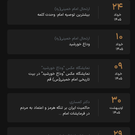
۲۴
ارتحال امام خمینی(ره)
بیشترین توصیه امام: وحدت کلمه
خرداد
۱۴۰۵
۱۰
ارتحال امام خمینی(ره)
وداع خورشید
خرداد
۱۴۰۵
۰۹
نمایشگاه عکس "وداع خورشید"
نمایشگاه عکس "وداع خورشید" در بیت‌
خرداد
۱۴۰۵
تاریخی امام خمینی(س) قم
۳۰
دکتر کمساری:
حاکمیت ایران بر تنگه هرمز و اعتماد به مردم
اردیبهشت
۱۴۰۵
در فرمایشات امام …
۲۹