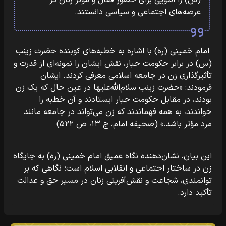
(س) را الگویی برای حضور فعال و مؤثر زنان در
عرصه‌های اجتماعی و سیاسی دانستند.
امام خمینی (ره) با اشاره به خطبه‌های کوبنده حضرت زینب
(س) در برابر حکومت جبار، نقش ایشان را نمونه‌ای از قدرت و
تأثیرگذاری زن در جامعه اسلامی معرفی کردند. ایشان
فرمودند: «حضرت زینب سلام‌الله‌علیها در عین حال که یک زن
بودند، در مقابل حکومت جبار ایستادند و آن خطبه را
خواندند، به همه فهماندند که زن می‌تواند در جامعه مانند
مرد مؤثر باشد.» (صحیفه امام، ج ۱۳، ص ۵۲۲)
این بیان، نشان‌دهنده نگاه عمیق امام خمینی (ره) به جایگاه
زن در ساختار اجتماعی و انقلابی اسلام است؛ نگاهی که بر
توانمندی، شجاعت و نقش‌آفرینی زنان در مسیر حق و عدالت
تأکید دارد.