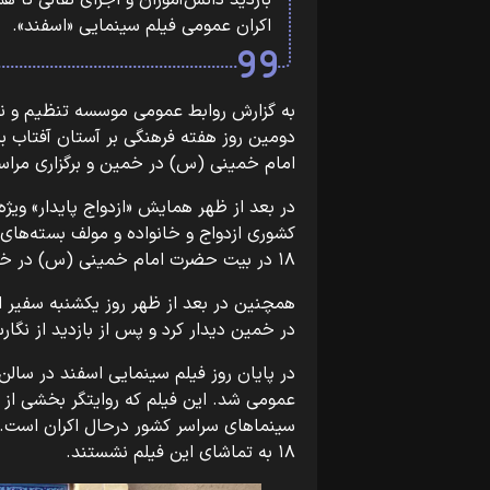
بازدید دانش‌آموزان و اجرای نقالی تا ه
اکران عمومی فیلم سینمایی «اسفند».
دومین روز هفته فرهنگی بر آستان آفتاب برگز
امام خمینی (س) در خمین و برگزاری مراسم 
در بعد از ظهر همایش «ازدواج پایدار» وی
۱۸ در بیت حضرت امام خمینی (س) در خیمن برگزار شد.
همچنین در بعد از ظهر روز یکشنبه سفیر 
در خمین دیدار کرد و پس از بازدید از نگارس
در پایان روز فیلم سینمایی اسفند در سال
عمومی شد. این فیلم که روایتگر بخشی از
سینماهای سراسر کشور درحال اکران است. ع
۱۸ به تماشای این فیلم نشستند.