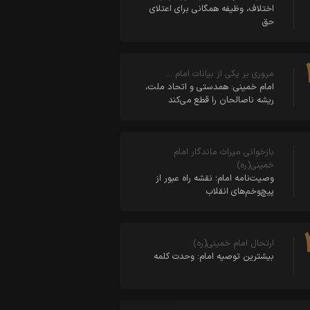
اختلاف، وظیفه همگانی برای اعتلای
حق
مروری بر یکی از بیانات امام …
امام خمینی: همدستی و اتحاد ملت،
ریشه ناصالحان را قطع می‌کند
بازخوانی میراث ماندگار امام
خمینی(ره)
وصیت‌نامه امام؛ نقشه راه عبور از
پیچ‌وخم‌های انقلاب
ارتحال امام خمینی(ره)
بیشترین توصیه امام: وحدت کلمه