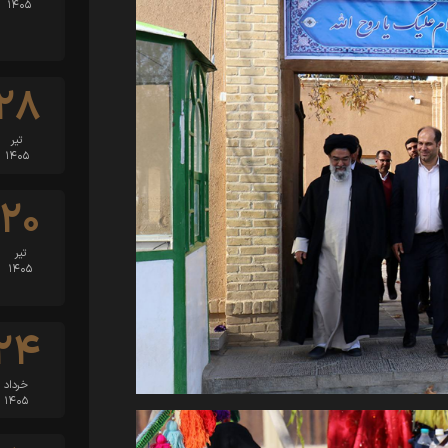
۱۴۰۵
۲۸
تیر
۱۴۰۵
۲۰
تیر
۱۴۰۵
۲۴
خرداد
۱۴۰۵