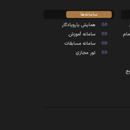
سامانه‌ها
همایش یارویادگار
مام
سامانه آموزش
سامانه مسابقات
تور مجازی
ج