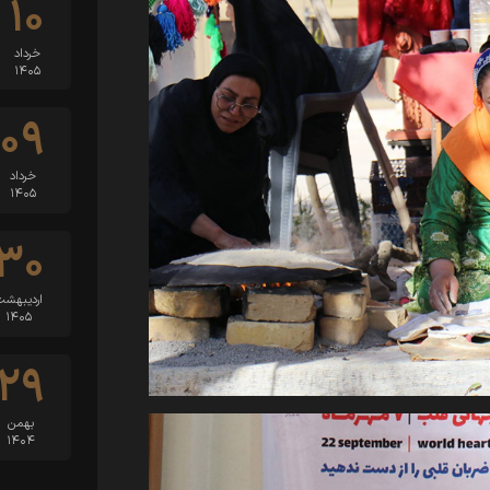
۱۰
خرداد
۱۴۰۵
۰۹
خرداد
۱۴۰۵
۳۰
اردیبهشت
۱۴۰۵
۲۹
بهمن
۱۴۰۴