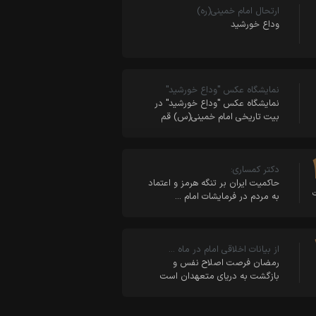
ارتحال امام خمینی(ره)
وداع خورشید
نمایشگاه عکس "وداع خورشید"
نمایشگاه عکس "وداع خورشید" در
بیت‌ تاریخی امام خمینی(س) قم
دکتر کمساری:
حاکمیت ایران بر تنگه هرمز و اعتماد
به مردم در فرمایشات امام …
از بیانات اخلاقی امام در ماه …
رمضان فرصت اصلاح نفس و
بازگشت به دریای متعهدان است