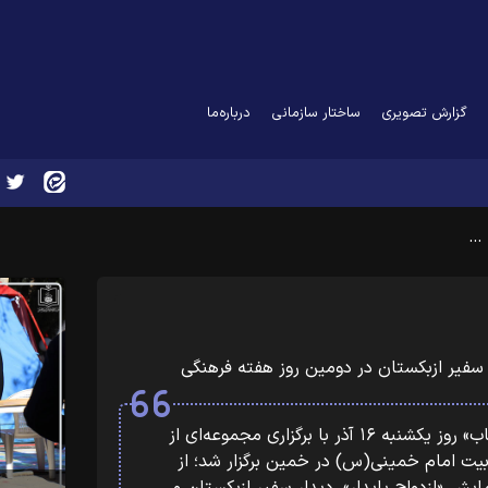
گزارش تصویری
ساختار سازمانی
درباره‌ما
 …
 سفیر ازبکستان در دومین روز هفته فرهنگی
دومین روز هفته فرهنگی «بر آستان آفتاب» روز یکشنبه ۱۶ آذر با برگزاری مجموعه‌ای از
 بیت امام خمینی(س) در خمین برگزار شد؛ از