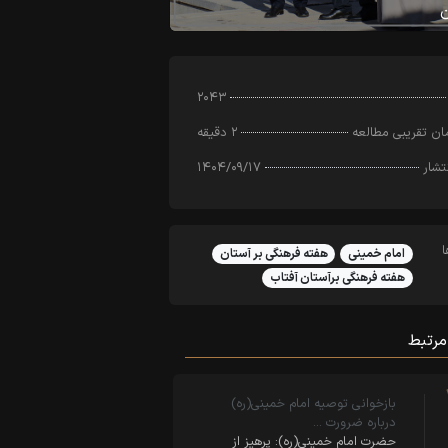
۲۰۴۳
ن تقریبی مطالعه
۲ دقیقه
تشار
۱۴۰۴/۰۹/۱۷
امام خمینی
هفته فرهنگی بر آستان
هفته فرهنگی برآستان آفتاب
مرتبط
بازخوانی توصیه امام خمینی(ره)
درباره ضرورت …
حضرت امام خمینی(ره): پرهیز از