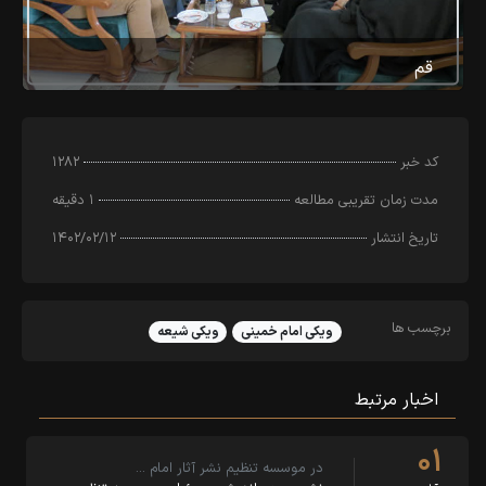
قم
کد خبر
۱۲۸۲
مدت زمان تقریبی مطالعه
۱ دقیقه
تاریخ انتشار
۱۴۰۲/۰۲/۱۲
برچسب ها
ویکی امام خمینی
ویکی شیعه
اخبار مرتبط
۰۱
در موسسه تنظیم نشر آثار امام …