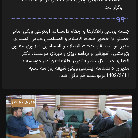
دانشنامه اینترنتی ویکی امام خمینی در موسسه قم
برگزار شد.
جلسه بررسی راهکارها و ارتقاء دانشنامه اینترنتی ویکی امام
خمینی با حضور حجت الاسلام و المسلمین عباس کمساری
مدیر موسسه قم، حجت الاسلام و المسلمین ملانوری معاون
پژوهشی ـ آموزشی و برنامه ریزی راهبردی موسسه، دکتر
انصاری مدیر کل دفتر فناوری اطلاعات و آمار موسسه با
مدیران دانشنامه اینترنتی ویکی شیعه روز سه شنبه
1402/2/11درموسسه قم برگزار شد.
۱۴۰۲/۰۲/۱۲