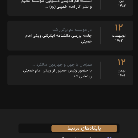
نشست هم اندیشی مسئولین موسسه تنظیم
آبان
۱۴۰۲
و نشر آثار امام خمینی (ره) …
۱۲
در موسسه قم برگزار شد؛
جلسه بررسی دانشنامه اینترنتی ویکی امام
اردیبهشت
۱۴۰۲
خمینی
۱۲
همزمان با چهل و چهارمین سالگرد …
با حضور رئیس جمهور از ویکی امام خمینی
بهمن
۱۴۰۱
رونمایی شد
پایگاه‌های مرتبط