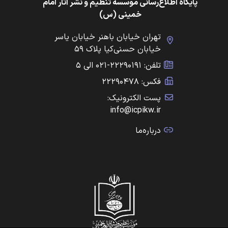
پایگاه اطلاع‌رسانی موسسه تنظیم و نشر آثار امام
خمینی (س)
تهران خیابان باهنر خیابان یاسر
خیابان حسنی‌کیا پلاک ۵۹
تلفن: ۲۲۲۹۰۱۹۱-۰۲۱ الی ۵
فکس: ۲۲۲۹۰۴۷۸
پست الکترونیک:
info@icpikw.ir
درباره‌ما