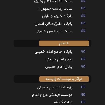
سایت مقام معظم رهبری
سایت ریاست جمهوری
پایگاه خبری جماران
پایگاه اطلاع‌رسانی آستان
سایت سیدحسن خمینی
با امام
پایگاه جامع امام خمینی
ویکی امام خمینی
پرتال امام خمینی
مراکز و موسسات وابسته
پژوهشکده امام خمینی
موسسه فرهنگی عروج امام
نمایندگی قم