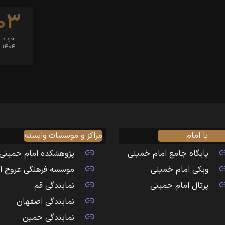
۰۳
خرداد
۱۴۰۴
با امام
مراکز و موسسات وابسته
پایگاه جامع امام خمینی
پژوهشکده امام خمینی
ویکی امام خمینی
موسسه فرهنگی عروج ا
پرتال امام خمینی
نمایندگی قم
نمایندگی اصفهان
نمایندگی خمین