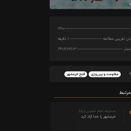
۱۳۰۰
ن تقریبی مطالعه
۱ دقیقه
تشار
۱۴۰۲/۰۳/۰۳
مقاومت و پیرروزی
فتح خرمشهر
مرتبط
صحیفه امام خمینی (ره)
خرمشهر را خدا آزاد کرد