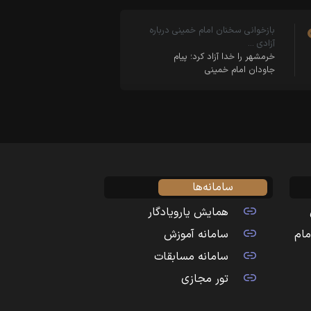
بازخوانی سخنان امام خمینی درباره
آزادی …
خرمشهر را خدا آزاد کرد؛ پیام
جاودان امام خمینی
سامانه‌ها
همایش یارویادگار
مام
سامانه آموزش
سامانه مسابقات
تور مجازی