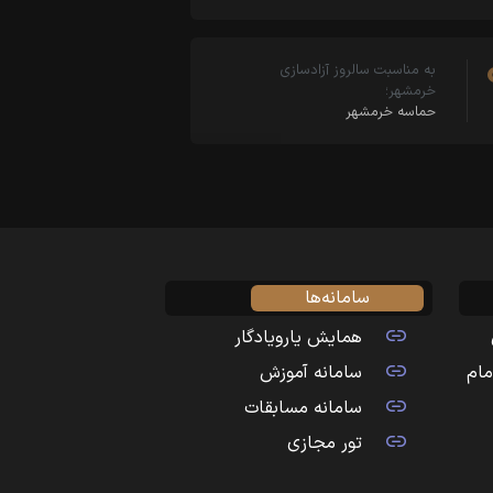
به مناسبت سالروز آزادسازی
خرمشهر؛
حماسه خرمشهر
سامانه‌ها
همایش یارویادگار
مام
سامانه آموزش
سامانه مسابقات
تور مجازی