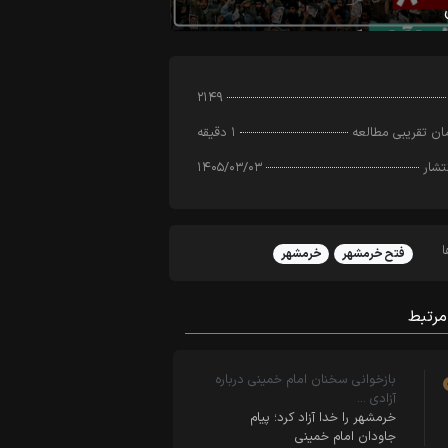
۲۱۴۹
ن تقریبی مطالعه
۱ دقیقه
تشار
۱۴۰۵/۰۳/۰۳
فتح خرمشهر
خرمشهر
مرتبط
بازخوانی سخنان امام خمینی درباره
آزادی …
خرمشهر را خدا آزاد کرد؛ پیام
جاودان امام خمینی