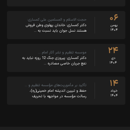
۰۶
حجت الاسلام و المسلمین علی کمساری:
دکتر کمساری: خاندان پهلوی وطن فروش
بهمن
۱۴۰۴
هستند نسل جوان باید نسبت به …
۲۴
موسسه تنظیم و نشر آثار امام …
دکتر کمساری: پیروزی جنگ 12 روزه نباید به
دی
۱۴۰۴
نفع جریان خاصی مصادره …
۱۴
تأکید بر مأموریت‌های مؤسسه تنظیم و …
حفظ و تبیین اندیشه امام خمینی(ره)،
خرداد
۱۴۰۴
رسالت مؤسسه در مواجهه با تحریف