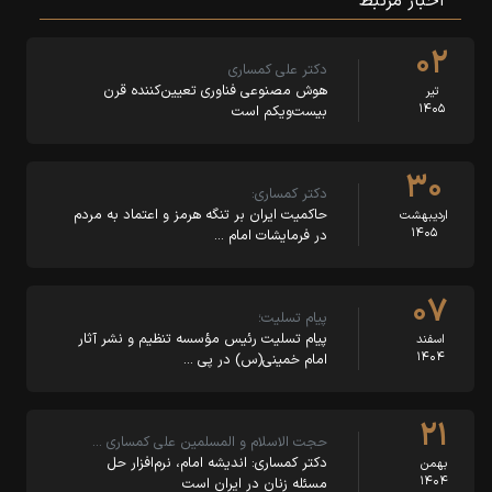
اخبار مرتبط
۰۲
دکتر علی کمساری
هوش مصنوعی فناوری تعیین‌کننده قرن
تیر
۱۴۰۵
بیست‌ویکم است
۳۰
دکتر کمساری:
حاکمیت ایران بر تنگه هرمز و اعتماد به مردم
اردیبهشت
۱۴۰۵
در فرمایشات امام …
۰۷
پیام تسلیت؛
پیام تسلیت رئیس مؤسسه تنظیم و نشر آثار
اسفند
۱۴۰۴
امام خمینی(س) در پی …
۲۱
حجت الاسلام و المسلمین علی کمساری …
دکتر کمساری: اندیشه امام، نرم‌افزار حل
بهمن
۱۴۰۴
مسئله زنان در ایران است