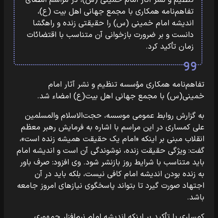
تنظیم و نشر آثار امام خمینی (س)، در مراسم امضای
تفاهم‌نامه همکاری با مجمع جهانی اهل بیت (ع)،
اندیشه امام خمینی (س) را حقیقتی زنده و راهگشا
دانست و بر ضرورت بازخوانی آن متناسب با اقتضائات
زمان تأکید کرد.
تفاهم‌نامه همکاری مؤسسه تنظیم و نشر آثار امام
خمینی(س) با مجمع جهانی اهل بیت(ع) امضاء شد.
به گزارش روابط عمومی موسسه، حجت‌الاسلام والمسلمین
علی کمساری در این مراسم با اشاره به فرمایش رهبر معظم
انقلاب مبنی بر اینکه «امام یک حقیقت همیشه زنده است»،
گفت: ویژگی حقیقت زنده، نوشوندگی آن است و اندیشه امام
باید متناسب با شرایط روز بازنشر شود. وی افزود: صرف باور
به زنده بودن اندیشه امام کافی نیست، بلکه باید در آن
اجتهاد صورت گیرد تا بتواند پاسخگوی نیازهای امروز جامعه
باشد.
کمساری با تأکید بر اینکه اندیشه امام نرم‌افزار جمهوری