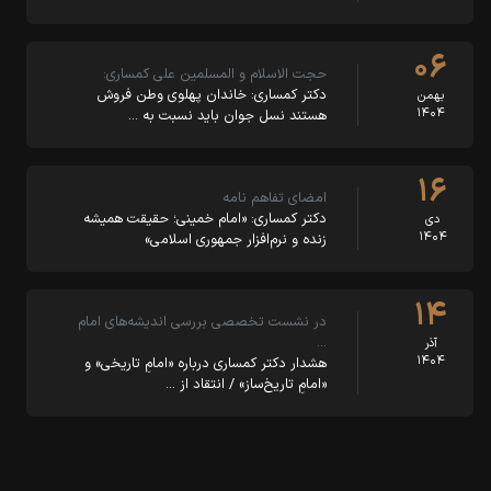
۰۶
حجت الاسلام و المسلمین علی کمساری:
دکتر کمساری: خاندان پهلوی وطن فروش
بهمن
۱۴۰۴
هستند نسل جوان باید نسبت به …
۱۶
امضای تفاهم نامه
دکتر کمساری: «امام خمینی؛ حقیقت همیشه
دی
۱۴۰۴
زنده و نرم‌افزار جمهوری اسلامی»
۱۴
در نشست تخصصی بررسی اندیشه‌های امام
…
آذر
۱۴۰۴
هشدار دکتر کمساری درباره «امامِ تاریخی» و
«امامِ تاریخ‌ساز» / انتقاد از …