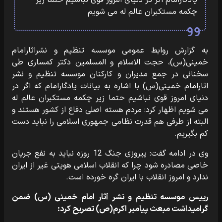
یادگارامام اگر در دنیای امروز قوی نباشیم حتما زیر
چکمه مستکبران عالم له می شویم
به گزارش روابط عمومی موسسه تنظیم و نشراثارامام
خمینی(س)، حجت الاسلام و المسلمین دکتر کمساری طی
سخنانی در جمع مدیران و کارکنان موسسه تنظیم و نشر
اثارامام خمینی(س) با اشاره به بیانات یادگارامام که اگر در
دنیای امروز قوی نباشیم حتما زیر چکمه مستکبران عالم له
می شویم اظهار کرد: مردم هسته اصلی دفاع از کشور هستند و
البته از طرفی هم قدرت نظامی جمهوری اسلامی را نباید دست
کم بگیریم.
وی در ادامه گفت: پیروزی جنگ 12 روزه نباید به نفع جریان
خاصی مصادره شود چرا که انقلاب اسلامی هویتی غیر از ایران
ندارد و امروز انقلاب با ایران گره خورده است.
رییس موسسه تنظیم و نشر آثار امام خمینی (س) ضمن
گرامیداشت مبعث ‍‍‍‍‍‍‍‍‍‍‍‍‍‍‍‍‍‍‍پیامبر اکرم(ص) تصریح کرد: