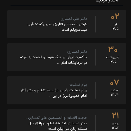
اخبار مرتبط
۰۲
دکتر علی کمساری
هوش مصنوعی فناوری تعیین‌کننده قرن
تیر
۱۴۰۵
بیست‌ویکم است
۳۰
دکتر کمساری:
حاکمیت ایران بر تنگه هرمز و اعتماد به مردم
اردیبهشت
۱۴۰۵
در فرمایشات امام …
۰۷
پیام تسلیت؛
پیام تسلیت رئیس مؤسسه تنظیم و نشر آثار
اسفند
۱۴۰۴
امام خمینی(س) در پی …
۲۱
حجت الاسلام و المسلمین علی کمساری …
دکتر کمساری: اندیشه امام، نرم‌افزار حل
بهمن
۱۴۰۴
مسئله زنان در ایران است