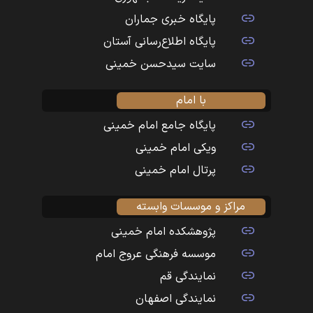
پایگاه خبری جماران
پایگاه اطلاع‌رسانی آستان
سایت سیدحسن خمینی
با امام
پایگاه جامع امام خمینی
ویکی امام خمینی
پرتال امام خمینی
مراکز و موسسات وابسته
پژوهشکده امام خمینی
موسسه فرهنگی عروج امام
نمایندگی قم
نمایندگی اصفهان