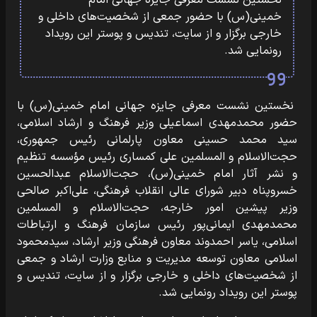
نخستین نشست معرفی جایزه جهانی امام
خمینی(س) با حضور جمعی از شخصیت‌های داخلی و
خارجی برگزار و از سایت، تندیس و پوستر این رویداد
رونمایی شد.
نخستین نشست معرفی جایزه جهانی امام خمینی(س) با
حضور محمدمهدی اسماعیلی وزیر فرهنگ و ارشاد اسلامی،
سید محمد حسینی معاون پارلمانی رئیس جمهوری،
حجت‌الاسلام و المسلمین علی کمساری رئیس مؤسسه تنظیم
و نشر آثار امام خمینی(س)، حجت‌الاسلام عبدالحسین
خسروپناه دبیر شورای‌ عالی انقلاب فرهنگی، علی‌اکبر صالحی
وزیر پیشین امور خارجه، حجت‌الاسلام و المسلمین
محمدمهدی ایمانی‌پور رئیس سازمان فرهنگ و ارتباطات
اسلامی، یاسر احمدوند معاون فرهنگی وزیر ارشاد، سیدمحمود
اسلامی معاون توسعه مدیریت و منابع وزارت ارشاد و جمعی
از شخصیت‌های داخلی و خارجی برگزار و از سایت، تندیس و
پوستر این رویداد رونمایی شد.