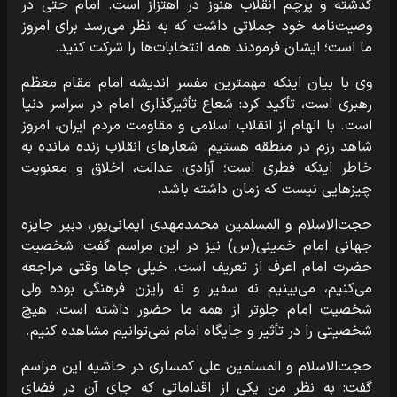
گذشته و پرچم انقلاب هنوز در اهتزاز است. امام حتی در
وصیت‌نامه خود جملاتی داشت که به نظر می‌رسد برای امروز
ما است؛ ایشان فرمودند همه انتخابات‌ها را شرکت کنید.
وی با بیان اینکه مهمترین مفسر اندیشه امام مقام معظم
رهبری است، تأکید کرد: شعاع تأثیرگذاری امام در سراسر دنیا
است. با الهام از انقلاب اسلامی و مقاومت مردم ایران، امروز
شاهد رزم در منطقه هستیم. شعارهای انقلاب زنده مانده به
خاطر اینکه فطری است؛ آزادی، عدالت، اخلاق و معنویت
چیزهایی نیست که زمان داشته باشد.
حجت‌الاسلام و المسلمین محمدمهدی ایمانی‌پور، دبیر جایزه
جهانی امام خمینی(س) نیز در این مراسم گفت: شخصیت
حضرت امام اعرف از تعریف است. خیلی جاها وقتی مراجعه
می‌کنیم، می‌بینیم نه سفیر و نه رایزن فرهنگی بوده ولی
شخصیت امام جلوتر از همه ما حضور داشته است. هیچ
شخصیتی را در تأثیر و جایگاه امام نمی‌توانیم مشاهده کنیم.
حجت‌الاسلام و المسلمین علی کمساری در حاشیه این مراسم
گفت: به نظر من یکی از اقداماتی که جای آن در فضای