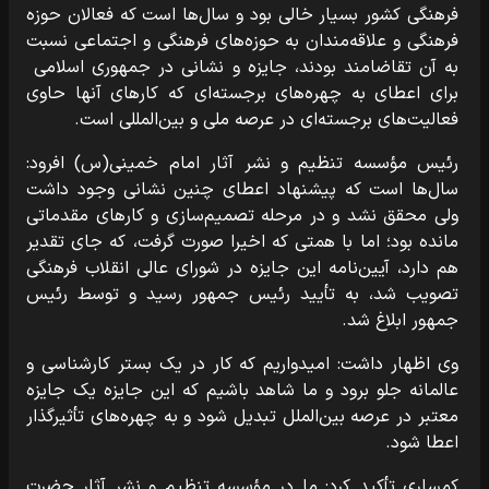
فرهنگی کشور بسیار خالی بود و سال‌ها است که فعالان حوزه
فرهنگی و علاقه‌مندان به حوزه‌های فرهنگی و اجتماعی نسبت
به آن تقاضامند بودند، جایزه و نشانی در جمهوری اسلامی
برای اعطای به چهره‌های برجسته‌ای که کارهای آنها حاوی
فعالیت‌های برجسته‌ای در عرصه ملی و بین‌المللی است.
رئیس مؤسسه تنظیم و نشر آثار امام خمینی(س) افرود:
سال‌ها است که پیشنهاد اعطای چنین نشانی وجود داشت
ولی محقق نشد و در مرحله تصمیم‌سازی و کارهای مقدماتی
مانده بود؛ اما با همتی که اخیرا صورت گرفت، که جای تقدیر
هم دارد، آیین‌نامه این جایزه در شورای عالی انقلاب فرهنگی
تصویب شد، به تأیید رئیس جمهور رسید و توسط رئیس
جمهور ابلاغ شد.
وی اظهار داشت: امیدواریم که کار در یک بستر کارشناسی و
عالمانه جلو برود و ما شاهد باشیم که این جایزه یک جایزه
معتبر در عرصه بین‌الملل تبدیل شود و به چهره‌های تأثیرگذار
اعطا شود.
کمساری تأکید کرد: ما در مؤسسه تنظیم و نشر آثار حضرت