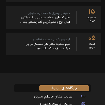
۱۵
ر دیدار نوروزی با معاونان، مدیران …
علی کمساری: حمله اسرائیل به کنسولگری
فروردین
۱۴۰۳
ایران اوج وحشی‌گری و قانون‌شکنی یک …
۰۵
از سوی رئیس موسسه تنظیم و …
پیام تسلیت دکتر علی کمساری در پی
اسفند
۱۴۰۲
درگذشت آیت الله دکتر سید …
پایگاه‌های مرتبط
سایت مقام معظم رهبری
سایت ریاست جمهوری