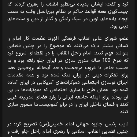
کرد و گفت: ایشان پدیده بی‌نظیر انقلاب را رهبری کردند که
جهت‌گیری همه قواعد حاکم بر نظام بین‌الملل وقت به سمت
ایجاد پایه‌های نوین در سبک زندگی و گذار از دین و سنت‌های
دینی بود.
عضو شورای عالی انقلاب فرهنگی افزود: عظمت کار امام را
کسانی بیشتر درک می‌کنند که موضوع را در چنین فضایی
بتوانند فهم کنند؛ امام راحل انقلاب را در نقطه‌ای شروع کرد
که طرح 100 ساله مدرن سازی در ایران جلو رفته بود و به
حسب ظاهر با غروب مرجعیت واحد آیت‌الله بروجردی فضا
برای تفکرات دینی در ایران تنگ شده بود و همه مقدمات
اجرای نوسازی اجتماعی دموکرات‌های آمریکایی در ایران آماده
شده بود؛ همان طرح بازسازی اجتماعی که دموکرات‌ها در پی
آن بودند برای اینکه جامعه ایرانی را وارد فضای مدرنیته غربی
کنند و فضای داخلی ایران را در برابر کمونیست‌ها مصون سازی
کنند.
نایب رئیس جایزه جهانی امام خمینی(س) تصریح کرد: در
چنین فضایی انقلاب اسلامی با رهبری امام راحل جلو رفت و