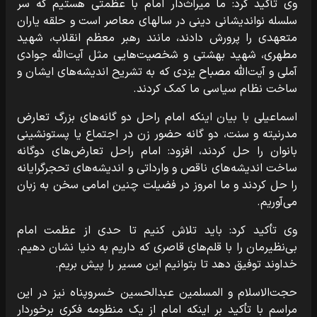
وی تأکید کرد: ما میراث‌دار امام با عظمتی هستیم که سر
سلسله نواندیشانی دینی در سالهای معاصر است و حلقه یاران
متعهدی را پرورش دادند، مانند رهبر معظم انقلاب، شهید
مطهری، شهید بهشتی و شخصیت‌هایی مثل آیت‌الله جوادی
آملی و آیت‌الله مصباح یزدی که به تشریح اندیشه‌های ایشان و
ساخت نظام سیاسی ما کمک کردند.
اسماعیلی با بیان اینکه امام راحل دو گانه‌های بزرگ تعارض
مدرنیته و سنت، دو گانه حضور زن در اجتماع یا پستونشینی
بانوان را حل کردند، افزود: امام راحل تعارض‌های دوگانه
ساخت اندیشه‌های ناقص و وارداتی و اندیشه‌های تحجرگرایانه
را حل کردند و ما امروز در فضیلت چنین امامی سخن به زبان
می‌آوریم.
وی تأکید کرد: باید تلاش کنیم تا حدی از عظمت امام
بی‌نظیرمان را با قلم‌های قاصری که داریم به دنیا نشان دهیم.
خداوند توفیق دهد تا بتوانیم این مسیر را پیش بریم.
حجت‌الاسلام و المسلمین عبدالحسین خسروپناه نیز در این
مراسم با تأکید بر اینکه امام از یک منظومه فکری برخوردار