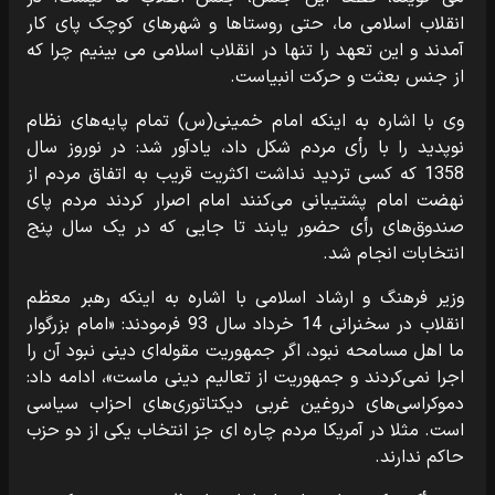
انقلاب اسلامی ما، حتی روستاها و شهرهای کوچک پای کار
آمدند و این تعهد را تنها در انقلاب اسلامی می بینیم چرا که
از جنس بعثت و حرکت انبیاست.
وی با اشاره به اینکه امام خمینی(س) تمام پایه‌های نظام
نوپدید را با رأی مردم شکل داد، یادآور شد: در نوروز سال
1358 که کسی تردید نداشت اکثریت قریب به اتفاق مردم از
نهضت امام پشتیبانی می‌کنند امام اصرار کردند مردم پای
صندوق‌های رأی حضور یابند تا جایی که در یک سال پنج
انتخابات انجام شد.
وزیر فرهنگ و ارشاد اسلامی با اشاره به اینکه رهبر معظم
انقلاب در سخنرانی 14 خرداد سال 93 فرمودند: «امام بزرگوار
ما اهل مسامحه نبود، اگر جمهوریت مقوله‌ای دینی نبود آن را
اجرا نمی‌کردند و جمهوریت از تعالیم دینی ماست»، ادامه داد:
دموکراسی‌های دروغین غربی دیکتاتوری‌های احزاب سیاسی
است. مثلا در آمریکا مردم چاره ای جز انتخاب یکی از دو حزب
حاکم ندارند.