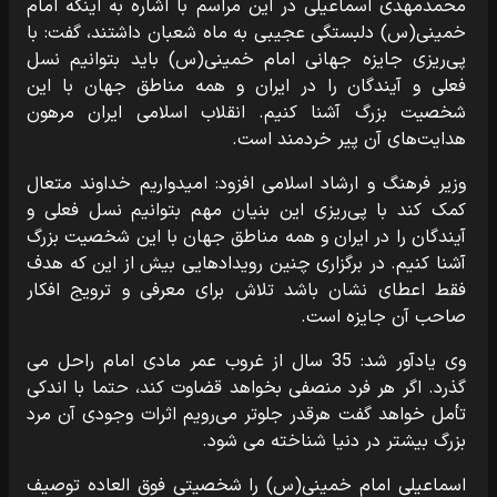
محمدمهدی اسماعیلی در این مراسم با اشاره به اینکه امام
خمینی(س) دلبستگی عجیبی به ماه شعبان داشتند، گفت: با
پی‌ریزی جایزه جهانی امام خمینی(س) باید بتوانیم نسل
فعلی و آیندگان را در ایران و همه مناطق جهان با این
شخصیت بزرگ آشنا کنیم. انقلاب اسلامی ایران مرهون
هدایت‌های آن پیر خردمند است.
وزیر فرهنگ و ارشاد اسلامی افزود: امیدواریم خداوند متعال
کمک کند با پی‌ریزی این بنیان مهم بتوانیم نسل فعلی و
آیندگان را در ایران و همه مناطق جهان با این شخصیت بزرگ
آشنا کنیم. در برگزاری چنین رویدادهایی بیش از این که هدف
فقط اعطای نشان باشد تلاش برای معرفی و ترویج افکار
صاحب آن جایزه است.
وی یادآور شد: 35 سال از غروب عمر مادی امام راحل می
گذرد. اگر هر فرد منصفی بخواهد قضاوت کند، حتما با اندکی
تأمل خواهد گفت هرقدر جلوتر می‌رویم اثرات وجودی آن مرد
بزرگ بیشتر در دنیا شناخته می شود.
اسماعیلی امام خمینی(س) را شخصیتی فوق العاده توصیف