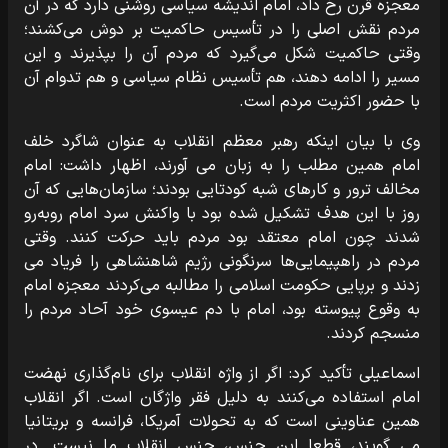
معجزه قرن رخ داد، امام اندیشه سیاسی روشنی دارد که در آن
مردم نقش اصلی را در تأسیس حاکمیت بر دوش می‌کشند؛
وقتی حاکمیت شکل می‌گیرد که مردم آن را بپذیرند و این
مسیر را ادامه دهند، هم تأسیس نظام سیاسی و هم تدوام آن
با حضور اکثریت مردم است.
وی با بیان اینکه رهبر معظم انقلاب به عنوان شاگرد خلف
امام همین مطلب را به زبان می آورند، اظهار داشت: امام
مخالف ترور و کارهای شبه کودتایی بودند؛ سازمان‌هایی که آن
روز با این هدف تشکیل شده بود با واکنش سرد امام روبه‌رو
شدند چون امام معتقد بود مردم باید حرکت کنند. وقتی
مردم در راهپیمایی‌ها سرنگونی رژیم شاهنشاهی را فریاد می
زدند و برپایی حکومت اسلامی را مطالبه می‌کردند معجزه امام
به وقوع پیوسته بود، امام با دم عیسوی خود آحاد مردم را
منسجم کردند.
اسماعیلی تأکید کرد: اگر از واژه انقلاب برای نام‌گذاری نهضت
امام استفاده می‌کنند به دلیل فقر واژگان است. اگر انقلاب
همین عناوینی است که به تحولات آمریکا، فرانسه و بریتانیا
می گویند، قطعا این جنس، جنس انقلاب ما نیست. در