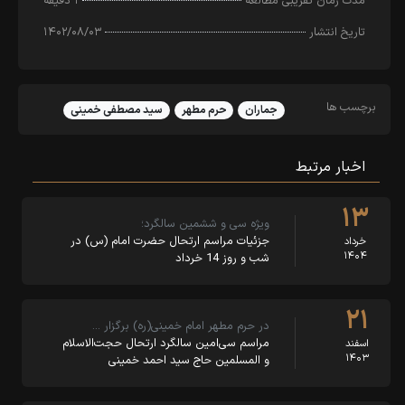
مدت زمان تقریبی مطالعه
۱ دقیقه
تاریخ انتشار
۱۴۰۲/۰۸/۰۳
برچسب ها
جماران
حرم مطهر
سید مصطفی خمینی
اخبار مرتبط
۱۳
ویژه سی و ششمین سالگرد؛
جزئیات مراسم ارتحال حضرت امام (س) در
خرداد
۱۴۰۴
شب و روز 14 خرداد
۲۱
در حرم مطهر امام خمینی(ره) برگزار …
مراسم سی‌امین سالگرد ارتحال حجت‌الاسلام
اسفند
۱۴۰۳
و المسلمین حاج سید احمد خمینی