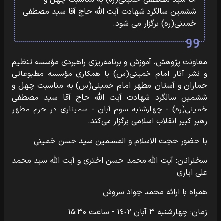
آقا سید مصطفی خمینی(ره) به‌ مناسبت چهل و
ششمین سالگرد شهادت آیت‌ الله حاج آقا سید مصطفی
خمینی(ره) برگزار می‌ شود.
معاونت پژوهش، آموزش و برنامه‌ریزی راهبردی مؤسسه تنظیم
و نشر آثار امام خمینی(س) با همکاری مؤسسه مطبوعاتی
جماران و آستان مطهر امام خمینی(س) به‌ مناسبت چهل و
ششمین سالگرد شهادت آیت‌ الله حاج آقا سید مصطفی
خمینی(ره) - چهارشنبه سوم آبان - سمیناری در حرم مطهر
رهبر کبیر انقلاب اسلامی برگزار می‌کند.
با حضور حجت الاسلام و المسلمین سید حسن خمینی
سخنرانان: آیت الله محمد حسن اختری و آیت الله سید محمد
علی ایازی
همراه با ارائه محمد جواد سروش
زمان: چهارشنبه ۳ آبان ۱٤٠٢ - ساعت ۱۵:۳۰