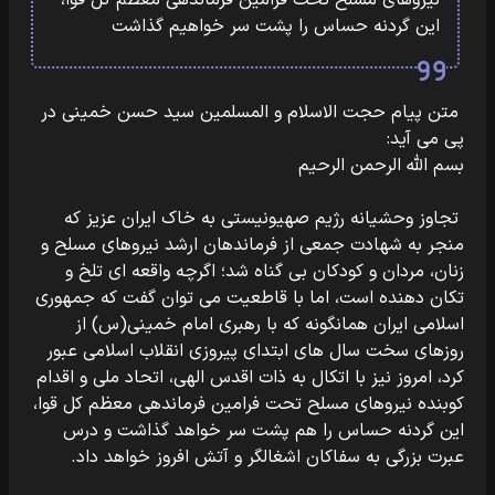
نیروهای مسلح تحت فرامین فرماندهی معظم کل قوا،
این گردنه حساس را پشت سر خواهیم گذاشت
متن پیام حجت الاسلام و المسلمین سید حسن خمینی در
پی می آید:
بسم الله الرحمن الرحیم
تجاوز وحشیانه رژیم صهیونیستی به خاک ایران عزیز که
منجر به شهادت جمعی از فرماندهان ارشد نیروهای مسلح و
زنان، مردان و کودکان بی گناه شد؛ اگرچه واقعه ای تلخ و
تکان دهنده است، اما با قاطعیت می توان گفت که جمهوری
اسلامی ایران همانگونه که با رهبری امام خمینی(س) از
روزهای سخت سال های ابتدای پیروزی انقلاب اسلامی عبور
کرد، امروز نیز با اتکال به ذات اقدس الهی، اتحاد ملی و اقدام
کوبنده نیروهای مسلح تحت فرامین فرماندهی معظم کل قوا،
این گردنه حساس را هم پشت سر خواهد گذاشت و درس
عبرت بزرگی به سفاکان اشغالگر و آتش افروز خواهد داد.