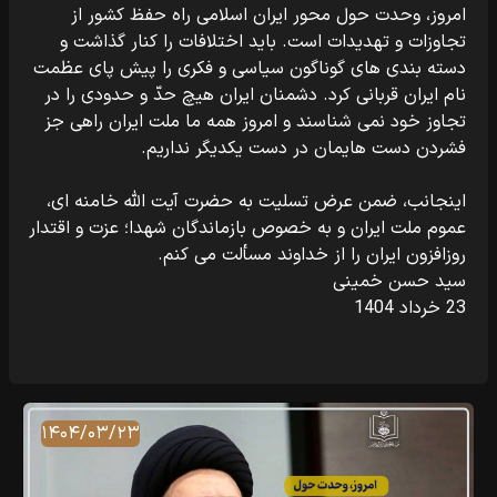
امروز، وحدت حول محور ایران اسلامی راه حفظ کشور از
تجاوزات و تهدیدات است. باید اختلافات را کنار گذاشت و
دسته بندی های گوناگون سیاسی و فکری را پیش پای عظمت
نام ایران قربانی کرد. دشمنان ایران هیچ حدّ و حدودی را در
تجاوز خود نمی شناسند و امروز همه ما ملت ایران راهی جز
فشردن دست هایمان در دست یکدیگر نداریم.
اینجانب، ضمن عرض تسلیت به حضرت آیت الله خامنه ای،
عموم ملت ایران و به خصوص بازماندگان شهدا؛ عزت و اقتدار
روزافزون ایران را از خداوند مسألت می کنم.
سید حسن خمینی
23 خرداد 1404
۱۴۰۴/۰۳/۲۳