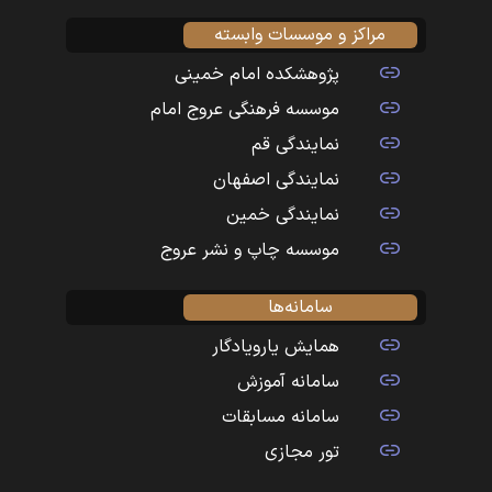
مراکز و موسسات وابسته
پژوهشکده امام خمینی
موسسه فرهنگی عروج امام
نمایندگی قم
نمایندگی اصفهان
نمایندگی خمین
موسسه چاپ و نشر عروج
سامانه‌ها
همایش یارویادگار
سامانه آموزش
سامانه مسابقات
تور مجازی