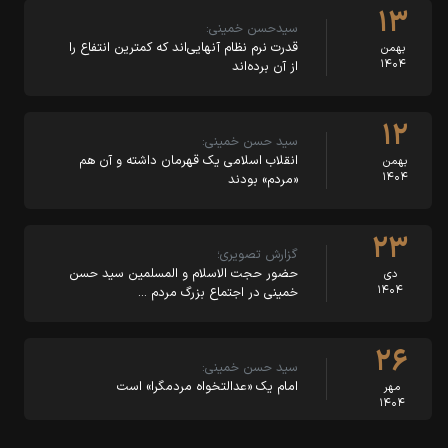
۱۳
سیدحسن خمینی:
قدرت نرم نظام آنهایی‌اند که کمترین انتفاع را
بهمن
۱۴۰۴
از آن برده‌اند
۱۲
سید حسن خمینی:
انقلاب اسلامی یک قهرمان داشته و آن هم
بهمن
۱۴۰۴
«مردم» بودند
۲۳
گزارش تصویری؛
حضور حجت الاسلام و المسلمین سید حسن
دی
۱۴۰۴
خمینی در اجتماع بزرگ مردم …
۲۶
سید حسن خمینی:
امام یک «عدالتخواه مردمگرا» است
مهر
۱۴۰۴