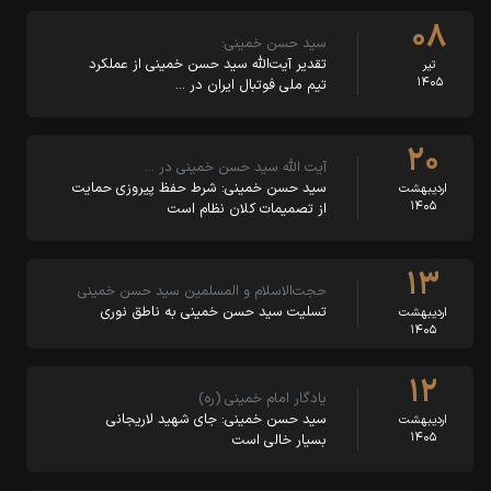
۰۸
سید حسن خمینی:
تقدیر آیت‌الله سید حسن خمینی از عملکرد
تیر
۱۴۰۵
تیم ملی فوتبال ایران در …
۲۰
آیت الله سید حسن خمینی در …
سید حسن خمینی: شرط حفظ پیروزی حمایت
اردیبهشت
۱۴۰۵
از تصمیمات کلان نظام است
۱۳
حجت‌الاسلام و المسلمین سید حسن خمینی
تسلیت سید حسن خمینی به ناطق نوری
اردیبهشت
۱۴۰۵
۱۲
یادگار امام خمینی (ره)
سید حسن خمینی: جای شهید لاریجانی
اردیبهشت
۱۴۰۵
بسیار خالی است