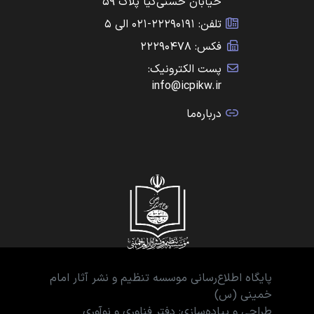
خیابان حسنی‌کیا پلاک ۵۹
تلفن: ۲۲۲۹۰۱۹۱-۰۲۱ الی ۵
فکس: ۲۲۲۹۰۴۷۸
پست الکترونیک:
info@icpikw.ir
درباره‌ما
پایگاه اطلاع‌رسانی موسسه تنظیم و نشر آثار امام
خمینی (س)
طراحی و پیاده‌سازی: دفتر فناوری و نوآوری