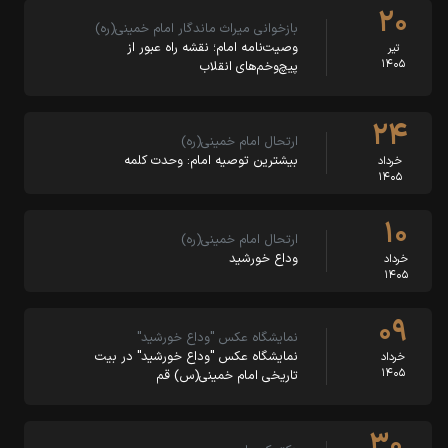
۲۰
بازخوانی میراث ماندگار امام خمینی(ره)
وصیت‌نامه امام؛ نقشه راه عبور از
تیر
۱۴۰۵
پیچ‌وخم‌های انقلاب
۲۴
ارتحال امام خمینی(ره)
بیشترین توصیه امام: وحدت کلمه
خرداد
۱۴۰۵
۱۰
ارتحال امام خمینی(ره)
وداع خورشید
خرداد
۱۴۰۵
۰۹
نمایشگاه عکس "وداع خورشید"
نمایشگاه عکس "وداع خورشید" در بیت‌
خرداد
۱۴۰۵
تاریخی امام خمینی(س) قم
۳۰