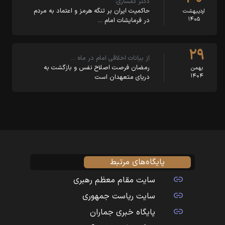
دکتر کمساری:
حاکمیت ایران بر تنگه هرمز و اعتماد به مردم
اردیبهشت
۱۴۰۵
در فرمایشات امام …
۲۹
از بیانات اخلاقی امام در ماه …
رمضان فرصت اصلاح نفس و بازگشت به
بهمن
۱۴۰۴
دریای متعهدان است
پایگاه‌های مرتبط
سایت مقام معظم رهبری
سایت ریاست جمهوری
پایگاه خبری جماران