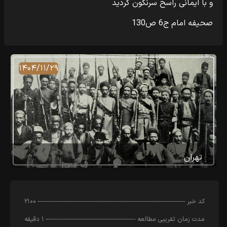
و با‏‎ ‎‏ایمانی راسخ سرنگون کردید
صحیفه امام ج6 ص130
۱۴۰۴/۱۱/۲۹
تهران
کد خبر
۲۱۰۰
مدت زمان تقریبی مطالعه
۱ دقیقه