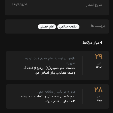
تاریخ انتشار
۱۴۰۴/۱۱/۲۹
برچسب ها
انقلاب اسلامی
امام خمینی
اخبار مرتبط
۲۹
بازخوانی توصیه امام خمینی(ره) درباره
ضرورت …
تیر
۱۴۰۵
حضرت امام خمینی(ره): پرهیز از اختلاف،
وظیفه همگانی برای اعتلای حق
۲۸
مروری بر یکی از بیانات امام …
امام خمینی: همدستی و اتحاد ملت، ریشه
تیر
۱۴۰۵
ناصالحان را قطع می‌کند