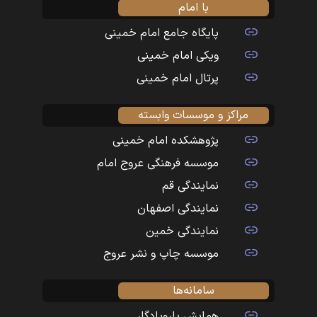
با امام
پایگاه جامع امام خمینی
ویکی امام خمینی
پرتال امام خمینی
مراکز و موسسات وابسته
پژوهشکده امام خمینی
موسسه فرهنگی عروج امام
نمایندگی قم
نمایندگی اصفهان
نمایندگی خمین
موسسه چاپ و نشر عروج
سامانه‌ها
همایش یارویادگار