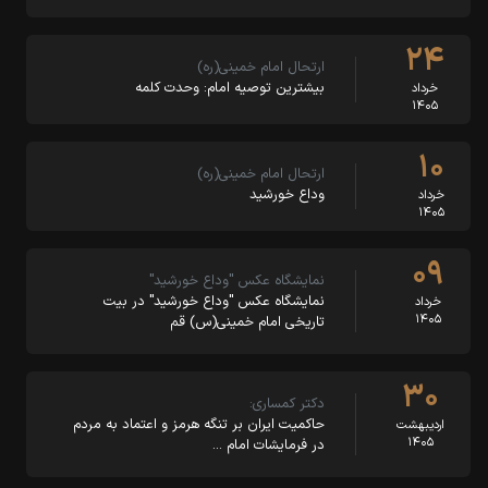
۲۴
ارتحال امام خمینی(ره)
بیشترین توصیه امام: وحدت کلمه
خرداد
۱۴۰۵
۱۰
ارتحال امام خمینی(ره)
وداع خورشید
خرداد
۱۴۰۵
۰۹
نمایشگاه عکس "وداع خورشید"
نمایشگاه عکس "وداع خورشید" در بیت‌
خرداد
۱۴۰۵
تاریخی امام خمینی(س) قم
۳۰
دکتر کمساری:
حاکمیت ایران بر تنگه هرمز و اعتماد به مردم
اردیبهشت
۱۴۰۵
در فرمایشات امام …