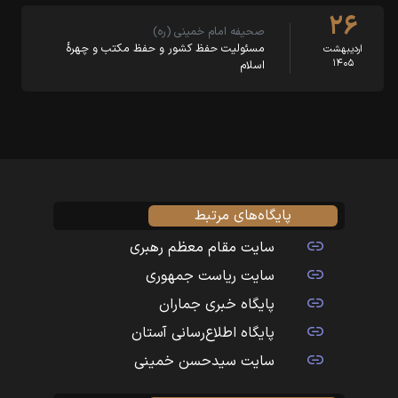
۲۶
صحیفه امام خمینی (ره)
مسئولیت حفظ کشور و حفظ مکتب و چهرهٔ
اردیبهشت
۱۴۰۵
اسلام
پایگاه‌های مرتبط
سایت مقام معظم رهبری
سایت ریاست جمهوری
پایگاه خبری جماران
پایگاه اطلاع‌رسانی آستان
سایت سیدحسن خمینی