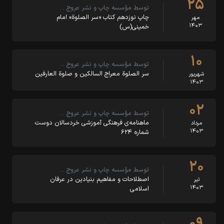
۲۵
توسط مؤسسه چاپ و نشر عروج …
چاپ نوزدهم کتاب «سر الصلوة» امام
مهر
۱۴۰۳
خمینی(س)
۱۰
توسط مؤسسه چاپ و نشر عروج …
سر الصلوة معراج السالکین و صلوة العارفین
شهریور
۱۴۰۳
۰۲
توسط مؤسسه چاپ و نشر عروج …
ماهنامه‌ی فرهنگی آموزشی خردسالان دوست
مرداد
۱۴۰۳
شماره ۶۲۴
۲۰
توسط مؤسسه چاپ و نشر عروج …
اصطلاحات و مفاهیم بنیادین در عرفان
تیر
۱۴۰۳
اسلامی
۰۹