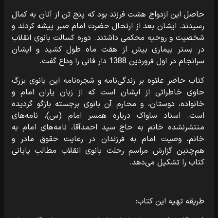
حاصل این ازدواج هشت فرزند بود که پنج تن از آنان به کمال
رسیدند. ایشان بعد از ارتحال حضرت امام صبر پیشه کردند و
شخصیت و روحیه محکمی داشتند. دوره کسالت بانوی انقلاب
در بستر بیماری بیش از هفت ماه طول کشید و ایشان
سرانجام در اول فروردین 1388 دار فانی را وداع گفت.
کتاب حاضر علاوه بر زندگی‌نامه و شجره‌نامه این بانوی بزرگ
حاوی خاطراتی از ایشان است که از زبان یاران امام و
خانواده، دوستان، و محارم آن بانوی برجسته بازگو گردیده
است. اسناد ساواک درباره همسر امام (س)، نامه‌های
منتشرنشده خانم به حاج سید احمدآقا، نامه‌های امام به
خانم، وصیت امام به فرزندان در رعایت حقوق مادر و
هم‌چنین گزارش مراسم رحلت بانوی انقلاب مطالب پایانی
کتاب را تشکیل می‌دهد.
طریقه تهیه این کتاب: