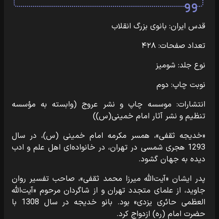
قدس ایران: بانوی بزرگ انقلاب
تعداد صفحات: ۴۲۸
نوع جلد: شومیز
نوبت چاپ: دوم
انتشارات: موسسه چاپ و نشر عروج (وابسته به مؤسسه
تنظیم و نشر آثار امام خمینی(س))
«خدیجه ثقفی»، همسر مکرمه امام خمینی (س)، در سال
1293 هجری شمسی در تهران، در خانواده‌ای اهل علم و ادب
دیده به جهان گشود.
پدر ایشان «آیت‌الله میرزا محمد ثقفی»، صاحب تفسیر روان
جاوید، از علمای متجدد تهران و از شاگردان مرحوم «آیت‌الله
العظمی حائری یزدی» بود. بانو خدیجه در سال 1308 با
حضرت امام (ره) ازدواج کرد.