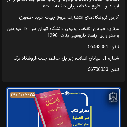
لایه‌ها و سطوح مختلف بیان داشته است».
آدرس فروشگاه‌های انتشارات عروج جهت خرید حضوری
مرکزی: خیابان انقلاب، روبروی دانشگاه تهران بین 12 فروردین
و فخر رازی، پاساژ ظروفچی پلاک 1296
تلفن: 66493081
شماره 1: خیابان انقلاب، زیر پل حافظ، جنب فروشگاه برک
تلفن: 66706833
۱۴۰۳/۰۷/۲۵