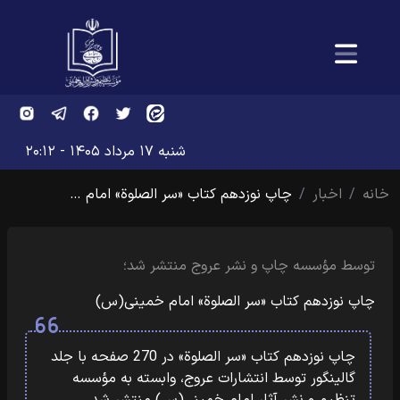
شنبه ۱۷ مرداد ۱۴۰۵ - ۲۰:۱۲
خانه
اخبار
چاپ نوزدهم کتاب «سر الصلوة» امام …
توسط مؤسسه چاپ و نشر عروج منتشر شد؛
چاپ نوزدهم کتاب «سر الصلوة» امام خمینی(س)
چاپ نوزدهم کتاب «سر الصلوة» در 270 صفحه با جلد
گالینگور توسط انتشارات عروج، وابسته به مؤسسه