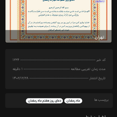
تهران
کد خبر
۱۲۳۶
مدت زمان تقریبی مطالعه
۱ دقیقه
تاریخ انتشار
۱۴۰۲/۱۲/۲۸
برچسب ها
ماه رمضان
دعای روز هفتم ماه رمضان