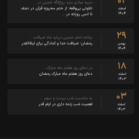
۰۲
سیره عبادی سید روح‌الله خمینی در …
تلاوتی بی‌وقفه؛ از ختم سه‌روزه قرآن در نجف
اسفند
۱۴۰۴
تا انس روزانه در …
۲۹
بیانات امام خمینی درباره ماه ضیافت …
رمضان؛ ضیافت خدا و آمادگی برای لیلةالقدر
بهمن
۱۴۰۴
۱۸
در دعای روز هفتم ماه مبارک …
دعای روز هفتم ماه مبارک رمضان
اسفند
۱۴۰۳
۰۳
به مناسبت شب بیست و سوم …
اهمیت شب زنده داری در ایام قدر
اسفند
۱۴۰۳