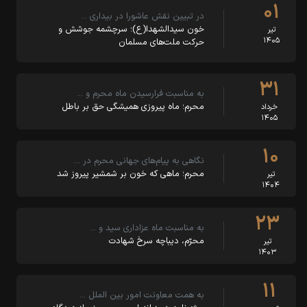
۰۱
در تبیین نقش عاشورا در بیداری …
خون سیدالشهدا(ع)؛ سرچشمه جوشش و
تیر
۱۴۰۵
حرکت ملت‌های مسلمان
۳۱
به مناسبت فرارسیدن ماه محرم و …
محرم؛ ماه پیروزی همیشگی حق بر باطل
خرداد
۱۴۰۵
۱۰
نگاهی به پیام‌های جهانی محرم در …
محرم؛ ماهی که خون بر شمشیر پیروز شد
تیر
۱۴۰۴
۲۳
به مناسبت ماه عزاداری سید و …
‏‏محرّم، دیباچه سرخ شهادت
تیر
۱۴۰۳
۱۱
به همت معاونت امور بین الملل …