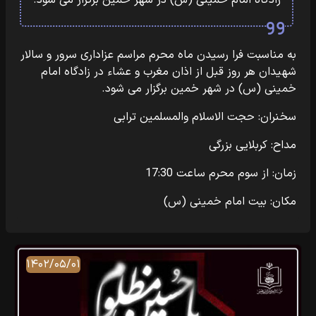
زادگاه امام خمینی (س) در شهر خمین برگزار می شود.
به مناسبت فرا رسیدن ماه محرم مراسم عزاداری سرور و سالار
شهیدان هر روز قبل از اذان مغرب و عشاء در زادگاه امام
خمینی (س) در شهر خمین برگزار می شود.
سخنران: حجت الاسلام والمسلمین ترابی
مداح: کربلایی بزرگی
زمان: از سوم محرم ساعت 17:30
مکان: بیت امام خمینی (س)
۱۴۰۲/۰۵/۰۱