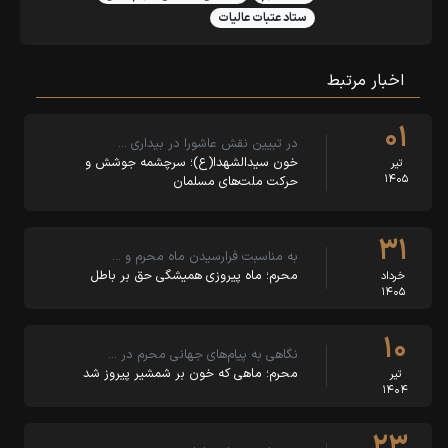
ستاد عتبات عالیات
اخبار مرتبط
۰۱
در تبیین نقش عاشورا در بیداری …
خون سیدالشهدا(ع)؛ سرچشمه جوشش و
تیر
۱۴۰۵
حرکت ملت‌های مسلمان
۳۱
به مناسبت فرارسیدن ماه محرم و …
محرم؛ ماه پیروزی همیشگی حق بر باطل
خرداد
۱۴۰۵
۱۰
نگاهی به پیام‌های جهانی محرم در …
محرم؛ ماهی که خون بر شمشیر پیروز شد
تیر
۱۴۰۴
۲۳