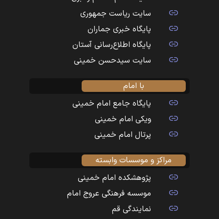
سایت ریاست جمهوری
پایگاه خبری جماران
پایگاه اطلاع‌رسانی آستان
سایت سیدحسن خمینی
با امام
پایگاه جامع امام خمینی
ویکی امام خمینی
پرتال امام خمینی
مراکز و موسسات وابسته
پژوهشکده امام خمینی
موسسه فرهنگی عروج امام
نمایندگی قم