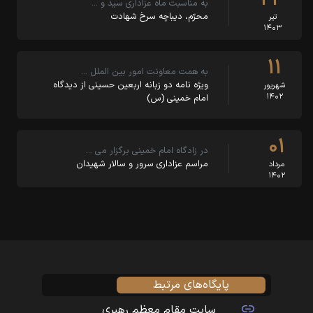
به مناسبت ماه عزاداری سید و …
‏‏محرّم، دیباچه سرخ شهادت
تیر
۱۴۰۳
۱۱
به همت معاونت امور بین الملل …
ویژه نامه دو زبانه اربعین حسینی از دیدگاه
شهریور
۱۴۰۲
امام خمینی (س)
۰۱
در زادگاه امام خمینی برگزار می …
مراسم عزاداری سرور و سالار شهیدان
مرداد
۱۴۰۲
پایگاه‌های مرتبط
سایت مقام معظم رهبری