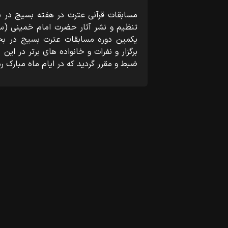
مسابقات قرآنی عترت در هفته بسیج در ب
تنظیم و نشر آثار حضرت امام خمینی (
یکمین دوره مسابقات عترت بسیج در بخ
برگزار و نفرات و خانواده های برتر در ا
ضبط و مقرر گردید که در ایام ماه مبارک