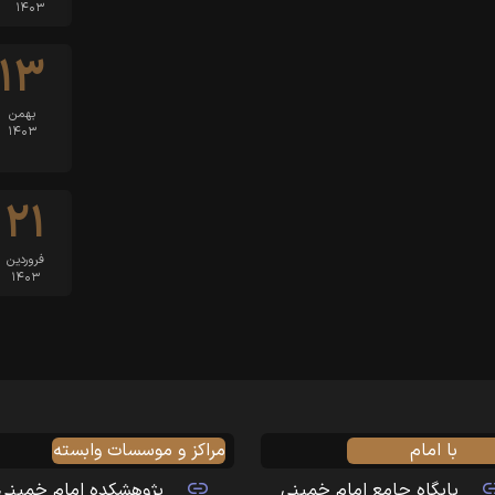
۱۴۰۳
۱۳
بهمن
۱۴۰۳
۲۱
فروردین
۱۴۰۳
با امام
مراکز و موسسات وابسته
پایگاه جامع امام خمینی
پژوهشکده امام خمینی