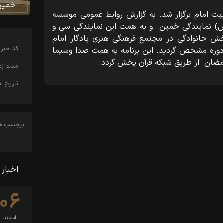
خمین
یت امام برگزار شد. به گزارش روابط عمومی موسسه
س) نمایندگی خمین و به همت این نمایندگی سی و
ش خانوادگی در مجتمع فرهنگی هنری یادگار امام
کد خبر
ین دوره مشخص گردید. این برنامه به همت صدا وسیما
 رمضان از طریق شبکه قرآن پخش گردد.
مدت زما
تاریخ ان
برچسب ها
اخبار 
۰۶
اسفند