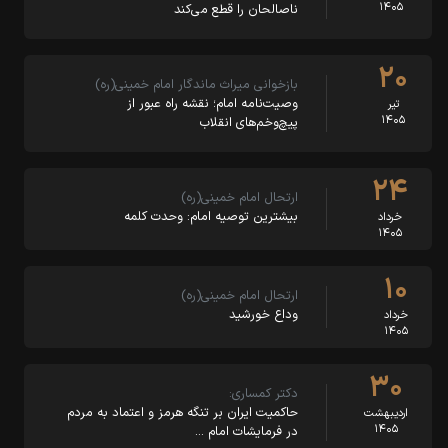
۱۴۰۵
ناصالحان را قطع می‌کند
۲۰
بازخوانی میراث ماندگار امام خمینی(ره)
وصیت‌نامه امام؛ نقشه راه عبور از
تیر
۱۴۰۵
پیچ‌وخم‌های انقلاب
۲۴
ارتحال امام خمینی(ره)
بیشترین توصیه امام: وحدت کلمه
خرداد
۱۴۰۵
۱۰
ارتحال امام خمینی(ره)
وداع خورشید
خرداد
۱۴۰۵
۳۰
دکتر کمساری:
حاکمیت ایران بر تنگه هرمز و اعتماد به مردم
اردیبهشت
۱۴۰۵
در فرمایشات امام …