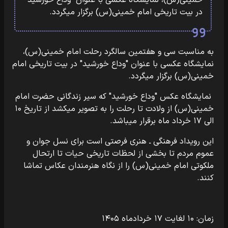
خمینی(س)، نمایشگاه عکسی با عنوان "وداع خورشید"
در بیت تاریخی امام خمینی(س) برگزار میگردد.
به مناسبت سی و هفتمین سالگرد رحلت امام خمینی(س)،
نمایشگاه عکسی با عنوان "وداع خورشید" در بیت تاریخی امام
خمینی(س) برگزار میگردد.
نمایشگاه عکس "وداع خورشید" که سیر زندگانی حضرت امام
خمینی(س) از ولادت تا رحلت را به تصویر میکشد از تاریخ ۱۰
الی ۱۷ خرداد ماه برقرار میباشد.
این رویداد فرهنگی ـ هنری فرصتی است برای نسل جوان و
عموم مردم تا بخشی از لحظات تاریخی حیات تا ارتحال
ملکوتی امام خمینی(س) را از نگاه هنرمندان عکاس تماشا
کنند.
زمان: ۱۰ لغایت ۱۷ خردادماه ۱۴۰۵