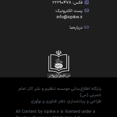
فکس: ۲۲۲۹۰۴۷۸
پست الکترونیک:
info@icpikw.ir
درباره‌ما
پایگاه اطلاع‌رسانی موسسه تنظیم و نشر آثار امام
خمینی (س)
طراحی و پیاده‌سازی: دفتر فناوری و نوآوری
All Content by icpikw.ir is licensed under a