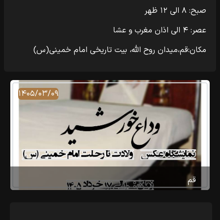
صبح: ۸ الی ۱۲ ظهر
عصر: ۴ الی اذان مغرب و عشا
مکان:قم،میدان روح‌ الله، بیت تاریخی امام خمینی(س)
۱۴۰۵/۰۳/۰۹
قم