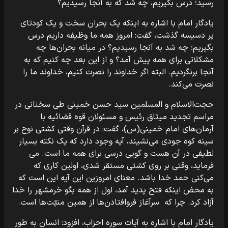
رسید؛ درس بگیریم، چه شد که به آنجا رسیدیم؟
یادگار امام با اشاره به اینکه یک بحران سخت و یک کودتای
پر دسیسه گذشت، گفت: امروز همه ما وظیفه داریم درس
بگیریم؛ چه شد به آنجا رسیدیم؟ در میانه بحران‌ها چه
مشکلاتی برای همه پیش آمد؟ و از این بعد چه کنیم که به
آنجا برنگردیم. البته اگر خداوند را نصرت کنیم، خداوند ما را
نصرت می‌کند.
حجت‌الاسلام و المسلمین سید حسن خمینی طی سخنانی در
مراسم تجدید میثاق رئیس و مسئولان قوه قضائیه با
آرمان‌های امام خمینی(س)، گفت: در قرآن وقتی کشتی نوح بر
سینه کوه جودی می‌نشیند، آیه وجود دارد که یک نکته بسیار
لطیفی در آن هست و گویی درسی برای همه ما است. می
فرماید، وقتی بر روی کشتی مستقر شدی، اولین کاری که
می‌کنی حمد خدا باشد. معنای امروزین این آیه این است که
به محض اینکه فتح پدید آمد، اول از همه بگو خرمشهر را خدا
آزاد کرد. چرا که سرآغاز فروافتادن‌ها از همین منیّت‌ها است.
یادگار امام با اشاره به آیات سوره احزاب، افزود: انسان به طور