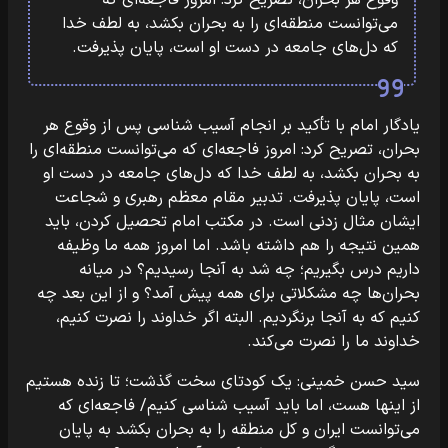
وقوع هر بحران، تصریح کرد: امروز فاجعه‌ای که
می‌توانست منطقه‌ای را به بحران بکشد، به لطف خدا
که دل‌های جامعه در دست او است، پایان پذیرفت.
یادگار امام با تأکید بر انجام آسیب شناسی پس از وقوع هر
بحران، تصریح کرد: امروز فاجعه‌ای که می‌توانست منطقه‌ای را
به بحران بکشد، به لطف خدا که دل‌های جامعه در دست او
است، پایان پذیرفت. تدبیر مقام معظم رهبری و شجاعت
ایشان مثال زدنی است. در مکتب امام تحصیل کردن، باید
همین نتیجه را هم داشته باشد. اما امروز همه ما وظیفه
داریم درس بگیریم؛ چه شد به آنجا رسیدیم؟ در میانه
بحران‌ها چه مشکلاتی برای همه پیش آمد؟ و از این بعد چه
کنیم که به آنجا برنگردیم. البته اگر خداوند را نصرت کنیم،
خداوند ما را نصرت می‌کند.
سید حسن خمینی: یک کودتای سخت گذشت؛ تا زنده هستیم
از اینها هست، اما باید آسیب شناسی کنیم/ فاجعه‌ای که
می‌توانست ایران و کل منطقه را به بحران بکشد به پایان