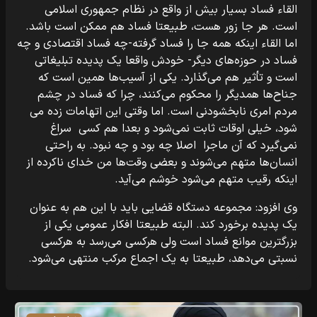
القاء فساد بسیار بیش از واقع در نظام جمهوری اسلامی
است. هر جا زور هست، طبیعتا فساد هم ممکن است باشد.
اما القاء اینکه همه جا را فساد گرفته-چه فساد اقتصادی و چه
فساد در حوزه‌های دیگر- خودش واقعا یک پدیده تبلیغاتی
است و تأثیر هم می‌گذارد. یکی از آسیب‌‌ها همین است که
جناح‌ها همدیگر را محکوم می‌کنند، چرا که فساد در چشم
مردم امری نابخشودنی است. اما وقتی این اتهامات زده می
شود، خیلی اوقات ثابت نمی‌شود و بعدا هم کسی سراغ
نمی‌گیرد که آن ماجرا اصلا چه بود و چه نبود. به راحتی
انسان‌ها متهم می‌شوند و بعضی وقت‌ها من خدای ناکرده از
اینکه رقیب متهم می‌شود خوشم می‌آید.
وی افزود: مجموعه دستگاه قضایی باید با این هم به عنوان
یک پدیده برخورد کند. البته طبیعتا افکار عمومی یکی از
بزرگترین موانع فساد است ولی هرکسی می‌رسد به هرکسی
نسبتی می‌دهد، طبیعتا به یک اجماع مرکب منتهی می‌شود.