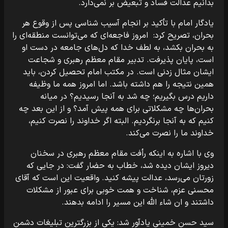
بدانیم عدالت فساد و تبعیض بر نمی‌دارد.
یادگار امام با تأکید بر انجام آسیب شناسی پس از وقوع هر
بحران، تصریح کرد: امروز فاجعه‌ای که می‌توانست منطقه‌ای را
به بحران بکشد، به لطف خدا که دل‌های جامعه در دست او
است، پایان پذیرفت. تدبیر مقام معظم رهبری و شجاعت
ایشان مثال زدنی است. در مکتب امام تحصیل کردن، باید
همین نتیجه را هم داشته باشد. اما امروز همه ما وظیفه
داریم درس بگیریم؛ چه شد به آنجا رسیدیم؟ در میانه
بحران‌ها چه مشکلاتی برای همه پیش آمد؟ و از این بعد چه
کنیم که به آنجا برنگردیم. البته اگر خداوند را نصرت کنیم،
خداوند ما را نصرت می‌کند.
وی با اشاره به اینکه رأفت مقام معظم رهبری در سخنان
دیروز ایشان دیده شد، خطاب به حضار گفت: در جایی که
زورتان می‌رسد، عدالت پیشه کنید. واقعیت این است که آقای
محسنی عزم، شناخت و همت خوبی برای عبور از مشکلات
داشتند و ان شاء الله این مسیر را ادامه بدهند.
سید حسن خمینی یادآور شد: یکی از بزرگترین تبلیغات دشمن