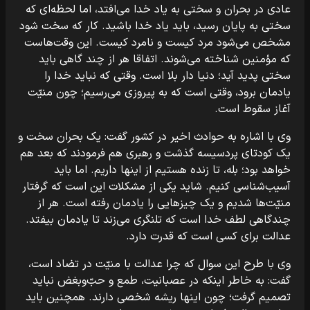
عادی در بحران و سختی به یاد خدا می‌افتد، اما لحظه‌ای که
سختی به پایان رسید، باید یاد خدا باشید. کار که سخت شود
مشخص می‌شود مرد کیست و نامرد کیست. این وقت‌هاست
که مؤمنین شناخته می‌شوند. اتفاقا هر از چند گاهی باید
سختی پدید آید؛ دنیا دار بلا است. وقتی که نباید خدا را
یادمان برود، وقتی است که به پیروزی می‌رسیم؛ چون منیّت
آغاز سقوط است.
وی با اشاره به حوادث اخیر در کشور گفت: یک بحران سخت و
یک کودتای پردسیسه گذشت و رهبری هم فرمودند که بعد هم
خواهد بود؛ بله، تا زنده هستیم از اینها داریم. اما باید
آسیب‌شناسی کنیم. شاید یکی از مشکلات این است که گرفتار
منیّت‌ها شدیم و یک چیزهایی را یادمان رفته است. هر از
چندگاهی لطف خدا است که تلنگری می‌زند تا یادمان بیفتد.
عدالت برای کسی است که قدرت دارد.
وی با طرح این سوال که چرا عدالت با منیّت در تضاد است،
گفت: به خاطر اینکه در عصبانیت، طمع و حبّ‌وبغض نباید
تصمیم گرفت؛ چون اینها ریشه شخصی دارند. همچنین باید