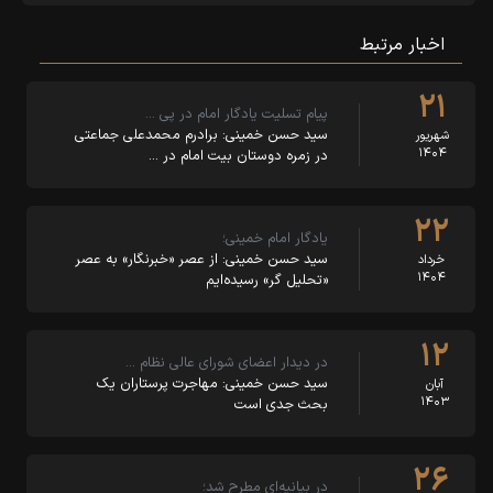
اخبار مرتبط
۲۱
پیام تسلیت یادگار امام در پی …
سید حسن خمینی: برادرم محمدعلی جماعتی
شهریور
۱۴۰۴
در زمره دوستان بیت امام در …
۲۲
یادگار امام خمینی؛
سید حسن خمینی: از عصر «خبرنگار» به عصر
خرداد
۱۴۰۴
«تحلیل گر» رسیده‌ایم
۱۲
در دیدار اعضای شورای عالی نظام …
سید حسن خمینی: مهاجرت پرستاران یک
آبان
۱۴۰۳
بحث جدی است
۲۶
در بیانیه‌ای مطرح شد؛