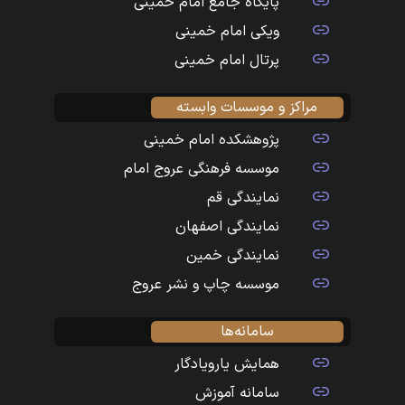
پایگاه جامع امام خمینی
ویکی امام خمینی
پرتال امام خمینی
مراکز و موسسات وابسته
پژوهشکده امام خمینی
موسسه فرهنگی عروج امام
نمایندگی قم
نمایندگی اصفهان
نمایندگی خمین
موسسه چاپ و نشر عروج
سامانه‌ها
همایش یارویادگار
سامانه آموزش