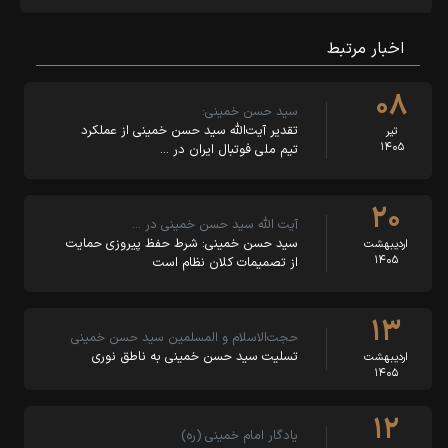
اخبار مرتبط
۰۸
سید حسن خمینی:
تقدیر آیت‌الله سید حسن خمینی از عملکرد
تیر
۱۴۰۵
تیم ملی فوتبال ایران در …
۲۰
آیت الله سید حسن خمینی در …
سید حسن خمینی: شرط حفظ پیروزی حمایت
اردیبهشت
۱۴۰۵
از تصمیمات کلان نظام است
۱۳
حجت‌الاسلام و المسلمین سید حسن خمینی
تسلیت سید حسن خمینی به ناطق نوری
اردیبهشت
۱۴۰۵
۱۲
یادگار امام خمینی (ره)