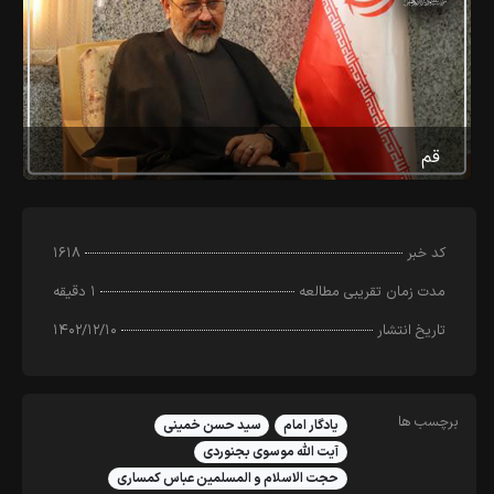
قم
کد خبر
۱۶۱۸
مدت زمان تقریبی مطالعه
۱ دقیقه
تاریخ انتشار
۱۴۰۲/۱۲/۱۰
برچسب ها
یادگار امام
سید حسن خمینی
آیت الله موسوی بجنوردی
حجت الاسلام و المسلمین عباس کمساری