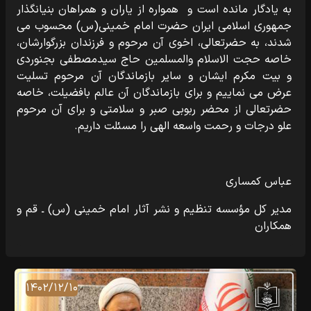
به یادگار مانده است و همواره از یاران و همراهان بنیانگذار
جمهوری اسلامی ایران حضرت امام خمینی(س) محسوب می
شدند، به حضرتعالی، اخوی آن مرحوم و فرزندان بزرگوارشان،
خاصه حجت الاسلام والمسلمین حاج سیدمصطفی بجنوردی
و بیت مکرم ایشان و سایر بازماندگان آن مرحوم تسلیت
عرض می نماییم و برای بازماندگان آن عالم بافضیلت، خاصه
حضرتعالی از محضر ربوبی صبر و سلامتی و برای آن مرحوم
علو درجات و رحمت واسعه الهی را مسئلت داریم.
عباس کمساری
مدیر کل مؤسسه تنظیم و نشر آثار امام خمینی (س) ـ قم و
همکاران
۱۴۰۲/۱۲/۱۰