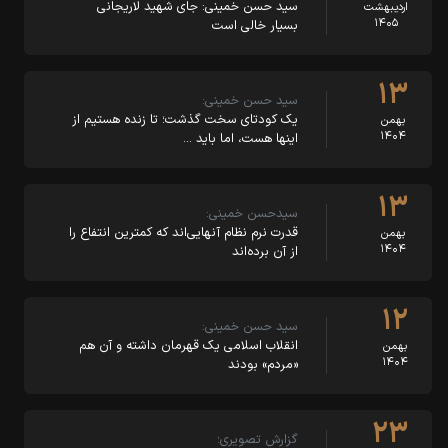
سید حسن خمینی: جای شهید لاریجانی
اردیبهشت
۱۴۰۵
بسیار خالی است
۱۳
سید حسن خمینی:
یک کودتای سخت گذشت؛ تا زنده هستیم از
بهمن
۱۴۰۴
اینها هست، اما باید …
۱۳
سیدحسن خمینی:
قدرت نرم نظام آنهایی‌اند که کمترین انتفاع را
بهمن
۱۴۰۴
از آن برده‌اند
۱۲
سید حسن خمینی:
انقلاب اسلامی یک قهرمان داشته و آن هم
بهمن
۱۴۰۴
«مردم» بودند
۲۳
گزارش تصویری؛