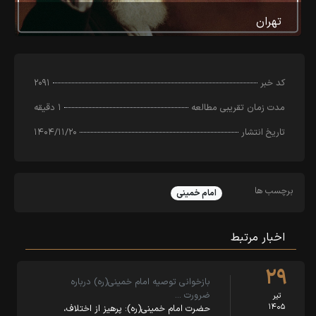
تهران
کد خبر
۲۰۹۱
مدت زمان تقریبی مطالعه
۱ دقیقه
تاریخ انتشار
۱۴۰۴/۱۱/۲۰
برچسب ها
امام خمینی
اخبار مرتبط
۲۹
بازخوانی توصیه امام خمینی(ره) درباره
ضرورت …
تیر
۱۴۰۵
حضرت امام خمینی(ره): پرهیز از اختلاف،