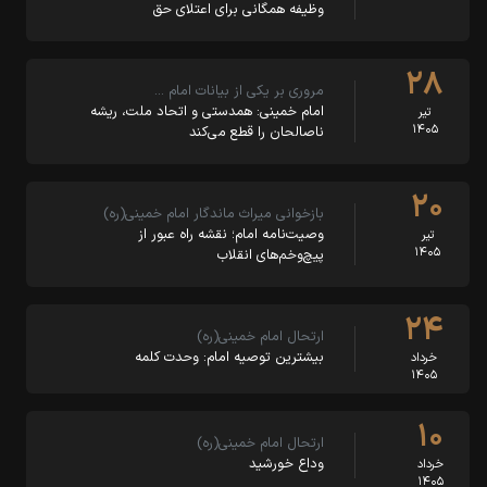
وظیفه همگانی برای اعتلای حق
۲۸
مروری بر یکی از بیانات امام …
امام خمینی: همدستی و اتحاد ملت، ریشه
تیر
۱۴۰۵
ناصالحان را قطع می‌کند
۲۰
بازخوانی میراث ماندگار امام خمینی(ره)
وصیت‌نامه امام؛ نقشه راه عبور از
تیر
۱۴۰۵
پیچ‌وخم‌های انقلاب
۲۴
ارتحال امام خمینی(ره)
بیشترین توصیه امام: وحدت کلمه
خرداد
۱۴۰۵
۱۰
ارتحال امام خمینی(ره)
وداع خورشید
خرداد
۱۴۰۵