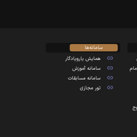
سامانه‌ها
همایش یارویادگار
مام
سامانه آموزش
سامانه مسابقات
تور مجازی
ج