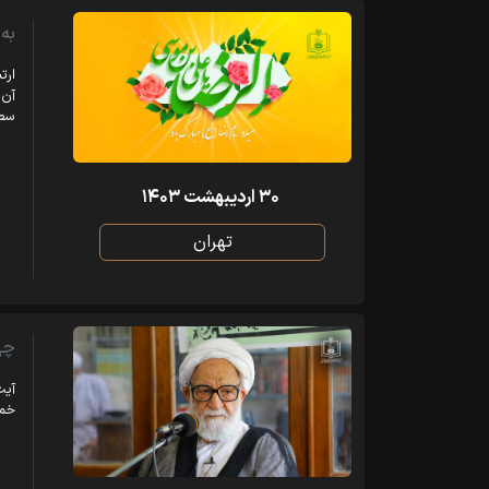
به
ارت
آن 
سطح
۳۰ اردیبهشت ۱۴۰۳
تهران
چه
آیت
خمی