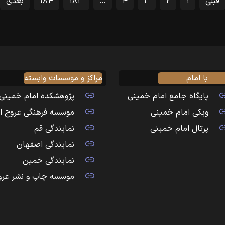
قبلی
۱
۲
۳
۴
…
۱۸۳
۱۸۴
بعدی
با امام
مراکز و موسسات وابسته
پایگاه جامع امام خمینی
پژوهشکده امام خمینی
ویکی امام خمینی
موسسه فرهنگی عروج ا
پرتال امام خمینی
نمایندگی قم
نمایندگی اصفهان
نمایندگی خمین
موسسه چاپ و نشر عرو