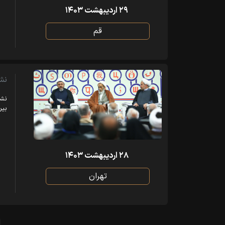
۲۹ اردیبهشت ۱۴۰۳
قم
نش
نشس
بین
۲۸ اردیبهشت ۱۴۰۳
تهران