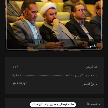
خمین
کد‌ گزارش
۱۷۷۶
مدت زمان تقریبی مطالعه
۱ دقیقه
تاریخ انتشار
۱۴۰۴/۰۹/۲۲
برچسب ها
هفته فرهنگی و هنری بر آستان آفتاب