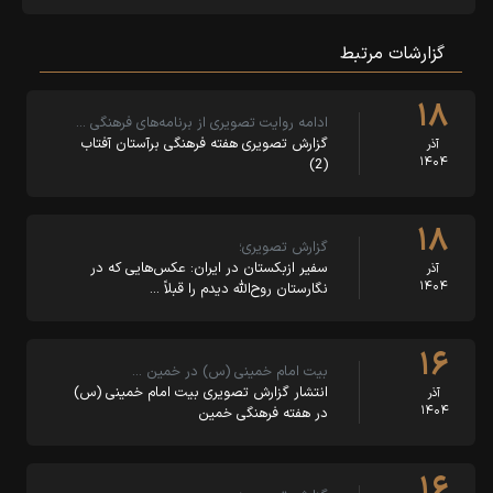
گزارشات مرتبط
۱۸
ادامه روایت تصویری از برنامه‌های فرهنگی …
گزارش تصویری هفته فرهنگی برآستان آفتاب
آذر
۱۴۰۴
(2)
۱۸
گزارش تصویری؛
سفیر ازبکستان در ایران: عکس‌هایی که در
آذر
۱۴۰۴
نگارستان روح‌الله دیدم را قبلاً …
۱۶
بیت امام خمینی (س) در خمین …
انتشار گزارش تصویری بیت امام خمینی (س)
آذر
۱۴۰۴
در هفته فرهنگی خمین
۱۶