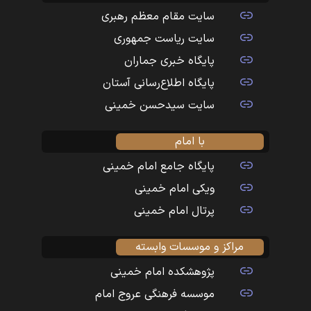
سایت مقام معظم رهبری
سایت ریاست جمهوری
پایگاه خبری جماران
پایگاه اطلاع‌رسانی آستان
سایت سیدحسن خمینی
با امام
پایگاه جامع امام خمینی
ویکی امام خمینی
پرتال امام خمینی
مراکز و موسسات وابسته
پژوهشکده امام خمینی
موسسه فرهنگی عروج امام