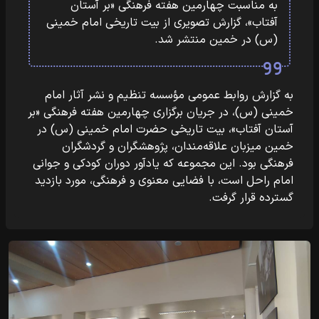
به مناسبت چهارمین هفته فرهنگی «بر آستان
آفتاب»، گزارش تصویری از بیت تاریخی امام خمینی
(س) در خمین منتشر شد.
به گزارش روابط عمومی مؤسسه تنظیم و نشر آثار امام
خمینی (س)، در جریان برگزاری چهارمین هفته فرهنگی «بر
آستان آفتاب»، بیت تاریخی حضرت امام خمینی (س) در
خمین میزبان علاقه‌مندان، پژوهشگران و گردشگران
فرهنگی بود. این مجموعه که یادآور دوران کودکی و جوانی
امام راحل است، با فضایی معنوی و فرهنگی، مورد بازدید
گسترده قرار گرفت.