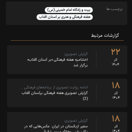
برچسب ها
بیت و زادگاه امام خمینی (س)
هفته فرهنگی و هنری بر آستان آفتاب
گزارشات مرتبط
۲۲
گزارش تصویری؛
اختتامیه هفته فرهنگی «بر آستان آفتاب»
آذر
۱۴۰۴
برگزار شد
۱۸
ادامه روایت تصویری از برنامه‌های فرهنگی …
گزارش تصویری هفته فرهنگی برآستان آفتاب
آذر
۱۴۰۴
(2)
۱۸
گزارش تصویری؛
سفیر ازبکستان در ایران: عکس‌هایی که در
آذر
۱۴۰۴
نگارستان روح‌الله دیدم را قبلاً …