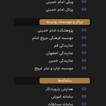
ویکی امام خمینی
پرتال امام خمینی
مراکز و موسسات وابسته
پژوهشکده امام خمینی
موسسه فرهنگی عروج امام
نمایندگی قم
نمایندگی اصفهان
نمایندگی خمین
موسسه چاپ و نشر عروج
سامانه‌ها
همایش یارویادگار
سامانه آموزش
سامانه مسابقات