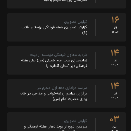
۱۶
گزارش تصویری؛
گزارش تصویری هفته فرهنگی برآستان آفتاب
آذر
۱۴۰۴
(3)
۱۴
بازدید معاون فرهنگی مؤسسه از بیت …
آماده‌سازی بیت امام خمینی (س) برای هفته
آذر
۱۴۰۴
فرهنگی «بر آستان آفتاب» با …
۱۴
مراسم عزاداری دهه اول محرم در …
برگزاری مراسم روضه‌خوانی و مداحی در خانه
تیر
۱۴۰۴
پدری حضرت امام (س)
۰۳
گزارش تصویری؛
سومین دوره از رویدادهای هفته فرهنگی و
دی