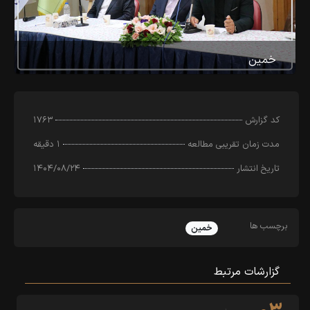
خمین
کد‌ گزارش
۱۷۶۳
مدت زمان تقریبی مطالعه
۱ دقیقه
تاریخ انتشار
۱۴۰۴/۰۸/۲۴
برچسب ها
خمین
گزارشات مرتبط