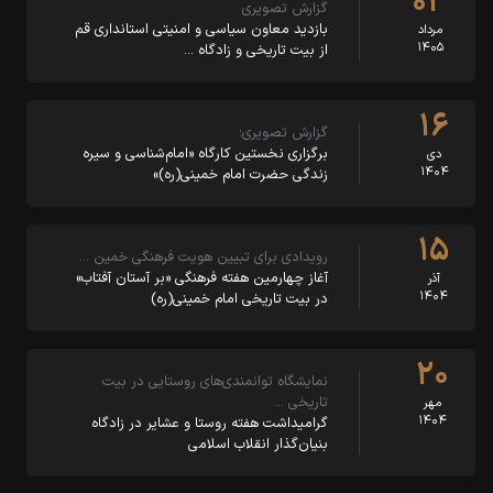
۰۳
گزارش تصویری
بازدید معاون سیاسی و امنیتی استانداری قم
مرداد
۱۴۰۵
از بیت تاریخی و زادگاه …
۱۶
گزارش تصویری؛
برگزاری نخستین کارگاه «امام‌شناسی و سیره
دی
۱۴۰۴
زندگی حضرت امام خمینی(ره)»
۱۵
رویدادی برای تبیین هویت فرهنگی خمین …
آغاز چهارمین هفته فرهنگی «بر آستان آفتاب»
آذر
۱۴۰۴
در بیت تاریخی امام خمینی(ره)
۲۰
نمایشگاه توانمندی‌های روستایی در بیت
تاریخی …
مهر
۱۴۰۴
گرامیداشت هفته روستا و عشایر در زادگاه
بنیان‌گذار انقلاب اسلامی