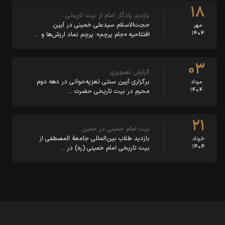
۱۸
بازدید یادگار امام از بیت تاریخی …
حجت‌الاسلام سیدعلی خمینی در آیین
مهر
۱۴۰۴
افتتاحیه «جام پرچم»: پرچم نماد ارزش‌ها و …
۰۳
گزارش تصویری؛
برگزاری آیین سنتی تعزیه‌خوانی در دهه دوم
مرداد
۱۴۰۴
محرم در بیت تاریخی حضرت …
۲۱
بیت امام خمینی در خمین
بازدید طلاب بین‌المللی جامعة المصطفی از
خرداد
۱۴۰۴
بیت تاریخی امام خمینی (ره) در …