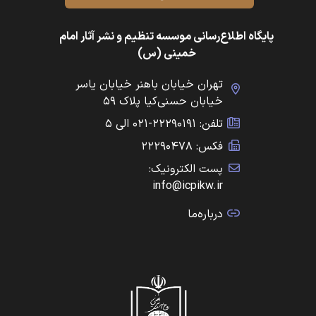
پایگاه اطلاع‌رسانی موسسه تنظیم و نشر آثار امام
خمینی (س)
تهران خیابان باهنر خیابان یاسر
خیابان حسنی‌کیا پلاک ۵۹
تلفن: ۲۲۲۹۰۱۹۱-۰۲۱ الی ۵
فکس: ۲۲۲۹۰۴۷۸
پست الکترونیک:
info@icpikw.ir
درباره‌ما