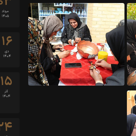
۰۳
مرداد
۱۴۰۵
۱۶
دی
۱۴۰۴
۱۵
آذر
۱۴۰۴
۲۴