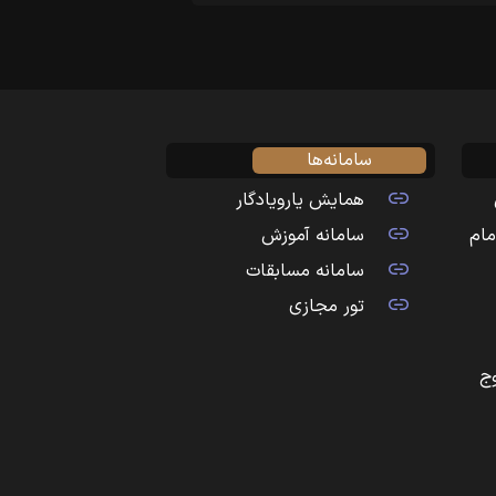
سامانه‌ها
همایش یارویادگار
مام
سامانه آموزش
سامانه مسابقات
تور مجازی
ج