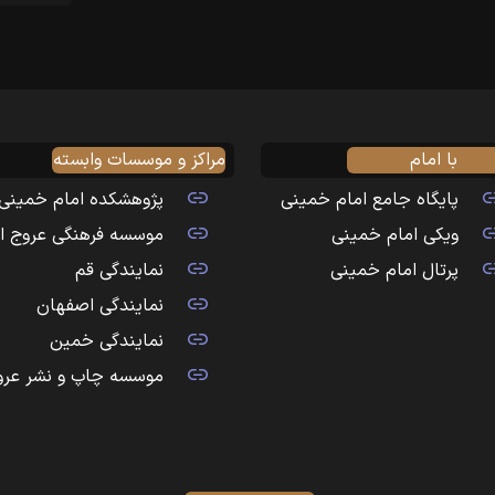
با امام
مراکز و موسسات وابسته
پایگاه جامع امام خمینی
پژوهشکده امام خمینی
ویکی امام خمینی
موسسه فرهنگی عروج ا
پرتال امام خمینی
نمایندگی قم
نمایندگی اصفهان
نمایندگی خمین
موسسه چاپ و نشر عرو