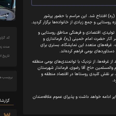
خمین
ره) افتتاح شد. این مراسم با حضور پرشور
روستایی و جمع زیادی از خانواده‌ها برگزار گردید.
تولیدی، اقتصادی و فرهنگی مناطق روستایی و
کد‌ گزا
آثار حضرت امام خمینی (ره)، فرمانداری و
غرفه‌های متعدد این نمایشگاه، بستری برای
مدت زما
تاوردهای بومی فراهم کرده‌اند.
تاریخ ان
ز غرفه‌ها، از نزدیک با توانمندی‌های بومی منطقه
م والمسلمین حاج آقا رضوی، فرماندار شهرستان
بر نقش کلیدی روستاها در اقتصاد منطقه و
برچسب ها
د.
یر ادامه خواهد داشت و پذیرای عموم علاقه‌مندان
گزارشا