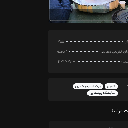
رش
۱۷۵۵
ن تقریبی مطالعه
۱ دقیقه
تشار
۱۴۰۴/۰۷/۲۰
خمین
بیت امام در خمین
نمایشگاه روستایی
ت مرتبط