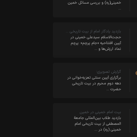
خمینی(ره) و بررسی مسائل خمین
…
بازدید یادگار امام از بیت تاریخی …
حجت‌الاسلام سیدعلی خمینی در
آیین افتتاحیه «جام پرچم»: پرچم
نماد ارزش‌ها و …
گزارش تصویری؛
برگزاری آیین سنتی تعزیه‌خوانی در
دهه دوم محرم در بیت تاریخی
حضرت …
بیت امام خمینی در خمین
بازدید طلاب بین‌المللی جامعة
المصطفی از بیت تاریخی امام
خمینی (ره) در …