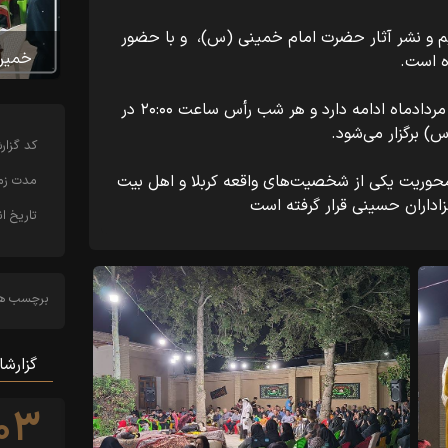
 و نشر آثار حضرت امام خمینی (س)، و با حضور
خمین
ه است.
این برنامه از ۲۷ تیرماه آغاز شده و تا ۵ مردادماه ادامه دارد و هر شب رأس ساعت ۲۰:۰۰ در
 برگزار می‌شود.
کد‌ گزا
محوریت یکی از شخصیت‌های واقعه کربلا و اهل بیت
مدت زما
زاداران حسینی قرار گرفته است
تاریخ ان
برچسب ها
گزارشا
۰۳