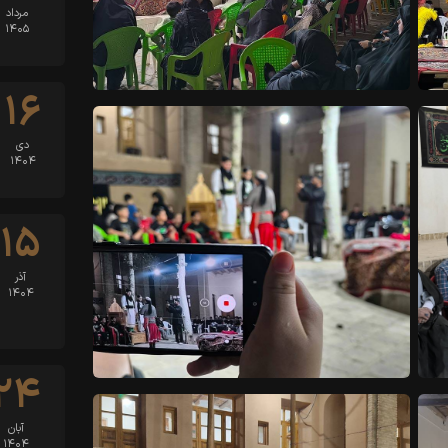
مرداد
۱۴۰۵
۱۶
دی
۱۴۰۴
۱۵
آذر
۱۴۰۴
۲۴
آبان
۱۴۰۴