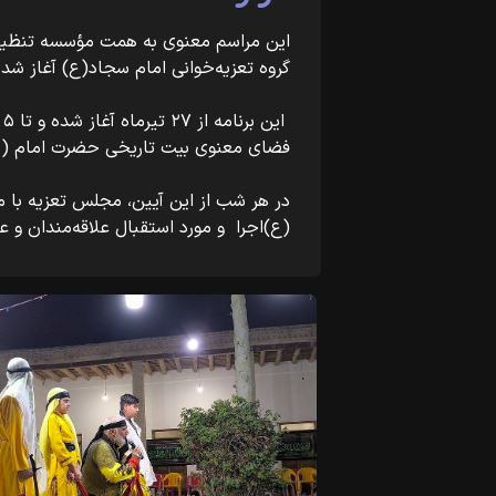
این مراسم معنوی به همت مؤسسه تنظیم
گروه تعزیه‌خوانی امام سجاد(ع) آغاز شد
فضای معنوی بیت تاریخی حضرت امام (س)
در هر شب از این آیین، مجلس تعزیه با 
(ع)اجرا و مورد استقبال علاقه‌مندان و ع