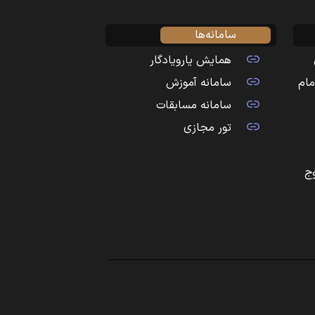
سامانه‌ها
همایش یارویادگار
مام
سامانه آموزش
سامانه مسابقات
تور مجازی
ج