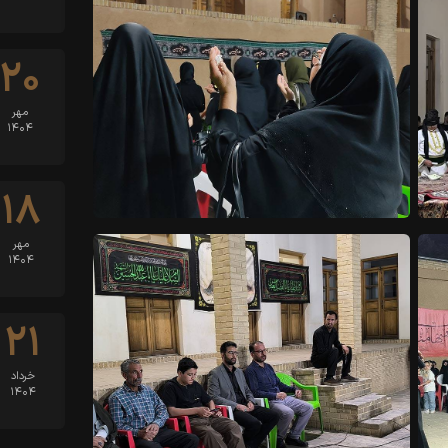
۲۰
مهر
۱۴۰۴
۱۸
مهر
۱۴۰۴
۲۱
خرداد
۱۴۰۴