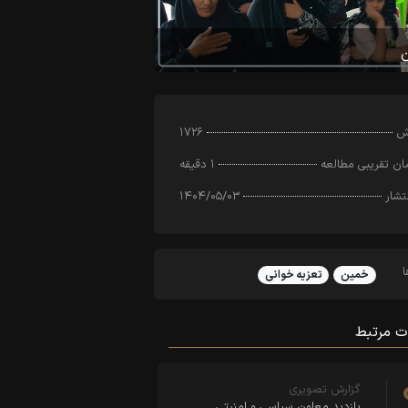
رش
۱۷۲۶
ن تقریبی مطالعه
۱ دقیقه
تشار
۱۴۰۴/۰۵/۰۳
خمین
تعزیه خوانی
ت مرتبط
گزارش تصویری
بازدید معاون سیاسی و امنیتی