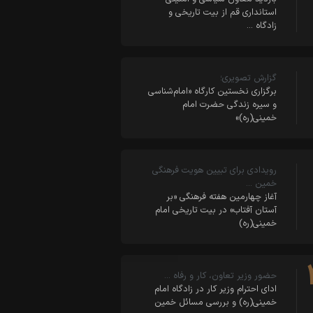
استانداری قم از بیت تاریخی و
زادگاه …
گزارش تصویری؛
برگزاری نخستین کارگاه «امام‌شناسی
و سیره زندگی حضرت امام
خمینی(ره)»
رویدادی برای تبیین هویت فرهنگی
خمین …
آغاز چهارمین هفته فرهنگی «بر
آستان آفتاب» در بیت تاریخی امام
خمینی(ره)
حضور وزیر تعاون، کار و رفاه …
ادای احترام وزیر کار در زادگاه امام
خمینی(ره) و بررسی مسائل خمین