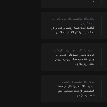
…
نمایشگاه توانمندی‌های روستایی در
بیت تاریخی …
گرامیداشت هفته روستا و عشایر در
زادگاه بنیان‌گذار انقلاب اسلامی
بازدید یادگار امام از بیت تاریخی …
حجت‌الاسلام سیدعلی خمینی در
آیین افتتاحیه «جام پرچم»: پرچم
نماد ارزش‌ها و …
بیت امام خمینی در خمین
بازدید طلاب بین‌المللی جامعة
المصطفی از بیت تاریخی امام
خمینی (ره) در …