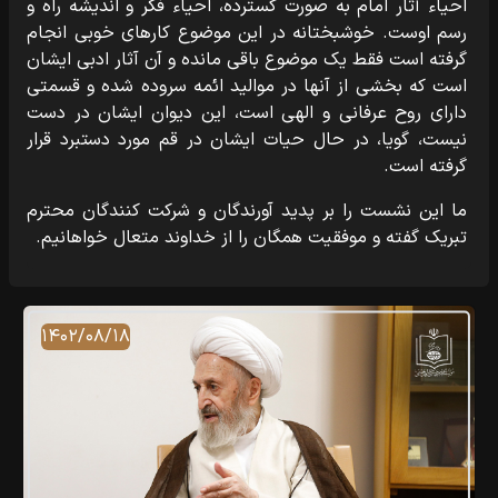
احیاء آثار امام به صورت گسترده، احیاء فکر و اندیشه راه و
رسم اوست. خوشبختانه در این موضوع کارهاى خوبى انجام
گرفته است فقط یک موضوع باقى مانده و آن آثار ادبى ایشان
است که بخشى از آنها در موالید ائمه سروده شده و قسمتى
داراى روح عرفانى و الهى است، این دیوان ایشان در دست
نیست، گویا، در حال حیات ایشان در قم مورد دستبرد قرار
گرفته است.
ما این نشست را بر پدید آورندگان و شرکت کنندگان محترم
تبریک گفته و موفقیت همگان را از خداوند متعال خواهانیم.
۱۴۰۲/۰۸/۱۸