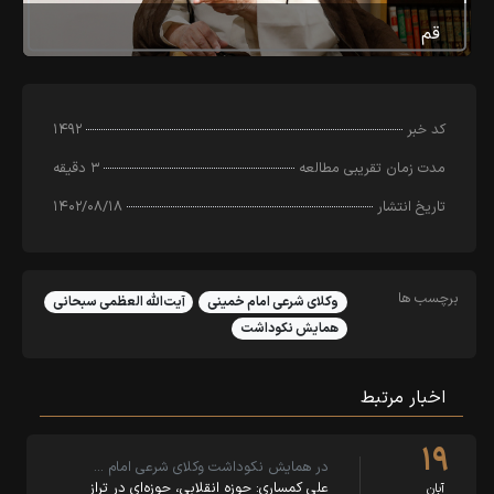
قم
کد خبر
۱۴۹۲
مدت زمان تقریبی مطالعه
۳ دقیقه
تاریخ انتشار
۱۴۰۲/۰۸/۱۸
برچسب ها
وکلای شرعی امام خمینی
آیت‌الله العظمی سبحانی
همایش نکوداشت
اخبار مرتبط
۱۹
در همایش نکوداشت وکلای شرعی امام …
علی کمساری: حوزه انقلابی، حوزه‌ای در تراز
آبان