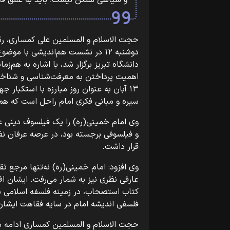
و سیاسی ممکن نیست؛ باید به عمق فکر
حجت الاسلام و المسلمین علی کمساری، ر
دوشنبه ۱۲ در نشست هم‌اندیشی با 
دانشگاه تبریز برگزار شد، با اشاره به هم‌ز
اهمیت پرداختن به معرفت‌شناسی و شناخت 
۱۳ آبان به عنوان روز مبارزه با استکبار 
سیره و مبانی فکری امام راحل است که هموا
وی امام خمینی(ره) را یک فیلسوف دینی ع
و فیلسوفی برجسته بود، در عرصه عرفان نظ
قرار داشت.
وی افزود: امام خمینی(ره) نه‌تنها مرجع تق
عارفی نظری نیز به شمار می‌رفت. ایشان اف
کتاب استصحاب، در زمینه فلسفه اسلامی ن
فلسفی اندیشه امام در سایه فقاهت ایشان 
حجت الاسلام و المسلمین کمساری ادامه دا