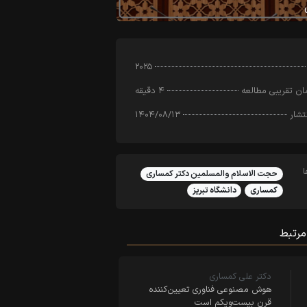
۲۰۲۵
ن تقریبی مطالعه
۴ دقیقه
تشار
۱۴۰۴/۰۸/۱۳
حجت الاسلام والمسلمین دکتر کمساری
کمساری
دانشگاه تبریز
مرتبط
دکتر علی کمساری
هوش مصنوعی فناوری تعیین‌کننده
قرن بیست‌ویکم است