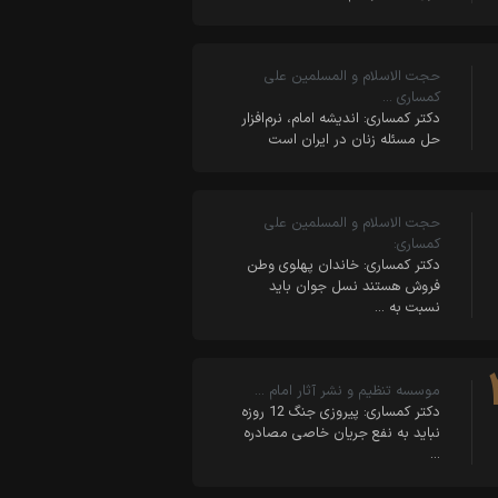
حجت الاسلام و المسلمین علی
کمساری …
دکتر کمساری: اندیشه امام، نرم‌افزار
حل مسئله زنان در ایران است
حجت الاسلام و المسلمین علی
کمساری:
دکتر کمساری: خاندان پهلوی وطن
فروش هستند نسل جوان باید
نسبت به …
موسسه تنظیم و نشر آثار امام …
دکتر کمساری: پیروزی جنگ 12 روزه
نباید به نفع جریان خاصی مصادره
…