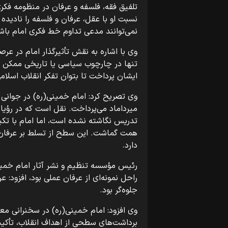
تلفیق فقه، فلسفه و عرفان در منظومه فکر
نسبت او با عقل، عرفان و فلسفه را نادیده 
نمی‌توانند مدعی تداوم خط فکری امام باش
وی با اشاره به نقش تأثیرگذار امام در عر
تنها در چارچوب سیاسی یا تاریخی ممکن 
ایشان پرداخت تا بتوان تفکر انقلاب اسلام
وی تصریح کرد: امام خمینی(ره) در جوانی 
میرداماد می‌پرداخت. نقل است که در رؤیای
تدریس نگاشته نشده است، اما امام با تکی
همت گماشت. این سطح از تسلط بر عرفان 
دارد.
رئیس مؤسسه تنظیم و نشر آثار امام خمینی
راحل نمونه‌ای از عرفان عملی بود، افزود: 
جلوه‌گر بود.
وی افزود: امام خمینی(ره) در سخنرانی معر
برداشت‌های سطحی از اهداف انقلاب، تأکی