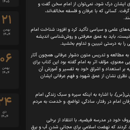
۱۴۰۵
ی ایشان درک شود، نمی‌توان از امام سخن گفت و
گرفت. کسانی که با عرفان و فلسفه مخالف‌اند،
۲۱
ند.
صه‌های علمی و سیاسی تأکید کرد و افزود: شناخت امام
بهمن
۱۴۰۴
نیست، باید به عمق معرفتی و روش‌شناسی اندیشه
ی را به درستی تبیین و تداوم بخشید.
۰۶
به مطالعه و تدریس متون دشوار عرفانی همچون آثار
ی معنوی، مؤلف اثر به امام گفته بود این کتاب برای
ه بر استعداد و اشراق خود به تفسیر و آموزش آن
بهمن
۱۴۰۴
نظری نشان از عمق شهود و فهم عرفانی ایشان
(س)، با اشاره به اینکه سیره و سبک زندگی امام
۲۴
عرفان امام در رفتار، سادگی، تواضع، و خدمت به مردم
دی
۱۴۰۴
وف خود در مدرسه فیضیه، با انتقاد از برخی
د کردند که نهضت اسلامی برای مجانی شدن آب و برق