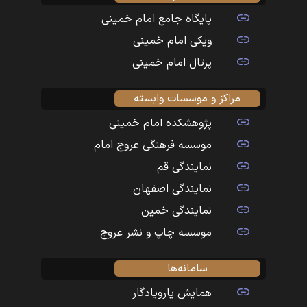
پایگاه جامع امام خمینی
ویکی امام خمینی
پرتال امام خمینی
مراکز و موسسات وابسته
پژوهشکده امام خمینی
موسسه فرهنگی عروج امام
نمایندگی قم
نمایندگی اصفهان
نمایندگی خمین
موسسه چاپ و نشر عروج
سامانه‌ها
همایش یارویادگار