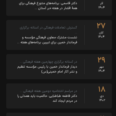
دکتر قاسمی: برنامه‌های متنوع فرهنگی برای
آذر
۱۴۰۴
همهٔ اقشار در هفته «بر آستان …
۲۷
گسترش تعاملات فرهنگی در آستانه برگزاری
…
آبان
۱۴۰۴
نشست مشترک معاون فرهنگی مؤسسه و
فرماندار خمین برای تبیین برنامه‌های هفته …
۲۹
در آستانه برگزاری چهارمین هفته فرهنگی …
دیدار فرماندار خمین با رئیس مؤسسه تنظیم
مهر
۱۴۰۴
و نشر آثار امام خمینی(س)
۱۸
در مراسم اختتامیه دومین هفته فرهنگی …
دکتر فاطمه طباطبایی: حاکمیت باید همدلی را
دی
۱۴۰۲
در مردم ایجاد کند