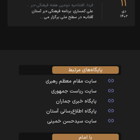
۱۱
فردا، افتتاحیه دومین هفته فرهنگی «بر …
علی کمساری: برنامه فرهنگی «بر آستان
دی
۱۴۰۲
آفتاب» در سطح ملی برگزار می …
پایگاه‌های مرتبط
سایت مقام معظم رهبری
سایت ریاست جمهوری
پایگاه خبری جماران
پایگاه اطلاع‌رسانی آستان
سایت سیدحسن خمینی
با امام