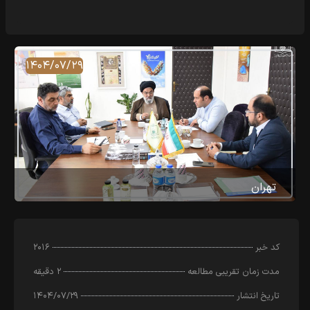
۱۴۰۴/۰۷/۲۹
تهران
کد خبر
۲۰۱۶
مدت زمان تقریبی مطالعه
۲ دقیقه
تاریخ انتشار
۱۴۰۴/۰۷/۲۹