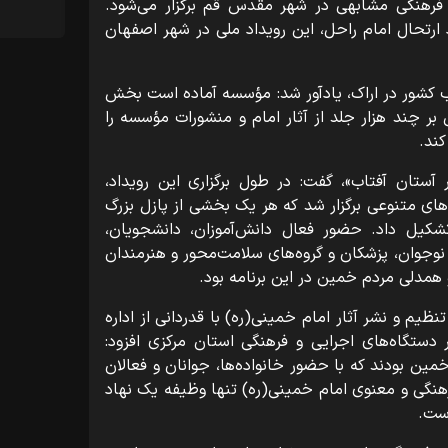
 فرهنگی مشابهی در شهر مقدس قم برگزار می‌شود.
مان با سالگرد ارتحال امام راحل، این رویداد ملی در شهر اصفهان
 غرب کشور در اراک، یادآور شد: مؤسسه آماده است بخش
ان کتاب مشتمل بر چند هزار جلد از آثار امام و منشورات مؤسسه را
کند.
آستان آفتاب»، گفت: در طول برگزاری این رویداد،
ت‌های متنوعی برگزار شد که هر یک بخشی از پازل بزرگ
شکیل داد. حضور فعال دانش‌آموزان، دانشجویان،
 نوجوان، پزشکان و گروه‌های سلامت‌محور و هنرمندان
 همدلی مردم خمین در این برنامه بود.
یم و نشر آثار امام خمینی(ره) با قدردانی از اداره
دستگاه‌های اجرایی و فرهنگی استان مرکزی افزود:
ین بودند که با حضور خانواده‌ها، جوانان و فعالان
نگی و معنوی امام خمینی(ره) تنها وظیفه یک نهاد
ست.