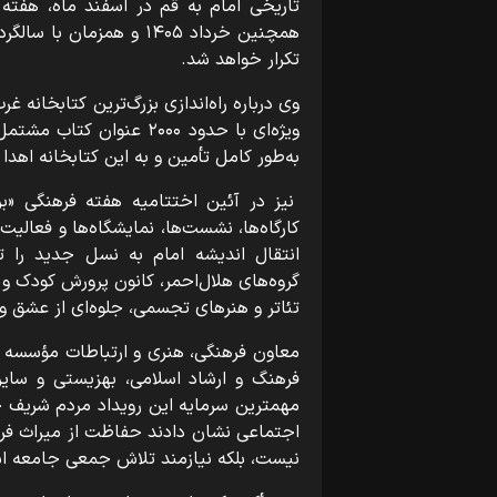
تاریخی امام به قم در اسفند ماه، هفته
همچنین خرداد ۱۴۰۵ و همز
تکرار خواهد شد.
وی درباره راه‌اندازی بزرگ‌ترین کتابخانه
ویژه‌ای با حدود ۲۰۰۰ عنو
به‌طور کامل تأمین و به این کتابخانه اهدا 
نیز در آئین اختتامیه هفته فرهنگی «بر 
کارگاه‌ها، نشست‌ها، نمایشگاه‌ها و فعالی
انتقال اندیشه امام به نسل جدید را ت
گروه‌های هلال‌احمر، کانون پرورش کودک و
تئاتر و هنرهای تجسمی، جلوه‌ای از عشق و
معاون فرهنگی، هنری و ارتباطات مؤسسه تنظ
فرهنگ و ارشاد اسلامی، بهزیستی و سایر 
مهمترین سرمایه این رویداد مردم شریف خم
اجتماعی نشان دادند حفاظت از میراث فره
نیست، بلکه نیازمند تلاش جمعی جامعه ا