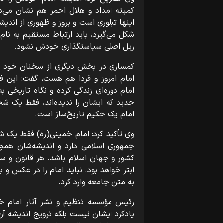
کمیته امداد و هلال احمر هم نشان می‌د
اینها تبلوری است و بروز و ظهوری از اندی
شکل می‌گیرد، باید ارتباط مستقیم به نام
ریل اصلی سیاستگذاری خودش نشود.
کمساری در بخش دیگری از سخنان خود با ا
امام امروز و فردا هم هست، گفت: این فر
امام دوره‌ای زندگی کرده و نگاه تاریخی ب
جدید که ایشان را ندیده‌اند، فقط یک شخ
امام یک حکیم تاریخ‌ساز است.
وی تأکید کرد: امام خمینی(ره) فقط یک 
جمهوری اسلامی‌ دارد و اندیشه‌شان همچ
کشور و جهان اسلام باشد. هر قانون و س
ابتر خواهد بود. نباید امام را در عکس و بی
به متن جامعه وارد کرد.
رئیس مؤسسه تنظیم و نشر آثار امام خمین
یادکرد ایشان نیست بلکه ترویج اندیشه آن 