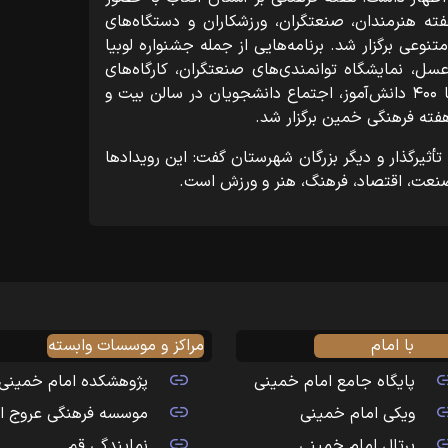
ته هنرمندان، صنعتگران، ورزشکاران و دستگاه‌های
نوعی برگزار شد. برنامه‌هایی از جمله جشنواره لوبیا
سل، نمایشگاه توانمندی‌های صنعتگران، کارگاه‌های
کانون پرورش فکری با حضور روزانه ۳۰۰ تا ۴۰۰ دانش‌آموز، اجتماع دانشجویان در سالن بیت و
هفته فرهنگی خمین برگزار شد.
ثیرگذار و دیگر بزرگان شهرستان گفت: این رویدادها
نعت، اقتصاد، فرهنگ، هنر و ورزش است.
با امام
مراکز و موسسات وابسته
پایگاه جامع امام خمینی
پژوهشکده امام خمینی
ویکی امام خمینی
موسسه فرهنگی عروج ا
پرتال امام خمینی
نمایندگی قم