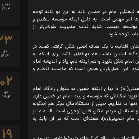
بهمن
۱۴۰۴
ه فرهنگی امام در خمین باید به این دو نکته توجه
‌ها امر مهمی است. به دلیل اینکه مؤسسه تنظیم و
ولت‌ها نیست، شاید ثبات مدیریت طولانی‌تر از
باید توجه شود.
۲۳
آستان آفتاب» با یک هدف اصلی شکل گرفته، گفت: در
دی
دگاه ایشان باشد، هم بهانه‌ای باشد برای اینکه به
۱۴۰۴
امام شکل بگیرد و هم اینکه نام، یاد و اندیشه امام
 شود. این اصلی‌ترین هدفی است که مؤسسه تنظیم و
۰۲
ی(ره) با بیان اینکه خمین به عنوان زادگاه امام
دی
افزود: امکاناتی که مؤسسه و بیت امام در خمین دارد،
۱۴۰۴
ها ما نداریم، خیلی از دستگاه‌های دیگر هم اینگونه
 و استقبال مردم امکان قابل توجهی است. البته ما از
امام خمینی(ره)، هفته‌ای است که در آن باید به
۱۹
اقتصاد و در واقع کمک‌های خیرخواهانه، بهزیستی،