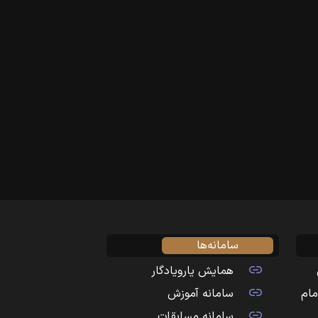
سامانه‌ها
همایش یارویادگار
مام
سامانه آموزش
سامانه مسابقات