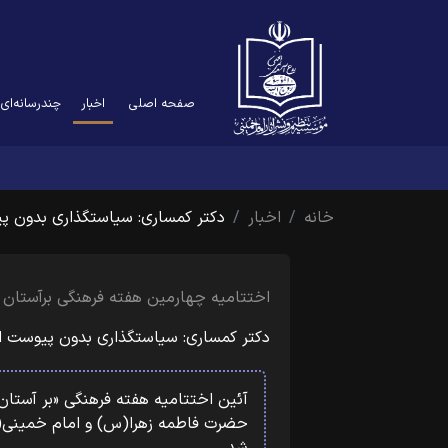
(current)
صفحه اصلی
اخبار
چندرسانه‌ای
خانه
اخبار
دکتر کمساری: سیاستگذاری بدون پ
اختتامیه چهارمین هفته فرهنگی برآستان 
دکتر کمساری: سیاستگذاری بدون پیوست ا
حضرت فاطمه زهرا(س) و امام خمینی(ره)