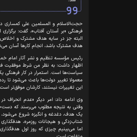
شد.
حجت‌الاسلام و المسلمین علی کمساری در ا
فرهنگی «بر آستان آفتاب»، گفت: برگزاری
البته جز در سایه هدف مشترک و اخلاص 
هدف مشترک باشد، انجام کارها آسان می‌ش
رئیس مؤسسه تنظیم و نشر آثار امام خم
اظهار داشت: به نظر من شرط موفقیت فعال
سیاست‌ها است. استمرار در کار فرهنگی یک 
معمولا تغییر دولت‌ها باعث می‌شود تا 
این تغییرات نیستند، کارشان موفق‌تر است.
وی ادامه داد: امر دیگر «عدم انحراف در
وقتی به نتیجه مطلوب می‌رسند که دست‌خو
یک هدف، دغدغه و انگیزه شروع می‌شود، اما
شتاب‌زدگی و هیجانات روزمره، هدفگذاری
اما می‌بینیم چیزی که روز اول هدفگذاری 
متفاوت است.