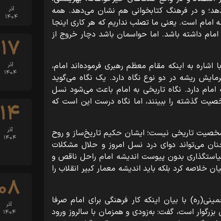
هد؛ و در فرهنگ کتابخوانی هم نشان می‌دهد. همه
آذر
۱۴۰۴
شه امام است. یعنی ما تصلب نداریم که هر کاری اینجا
 امام داشته باشد. اما حواسمان باشد دچار خروج از
۱۷
شاره به اینکه مقام معظم رهبری فرموده‌اند امام،
آذر
۱۴۰۴
مایش ریشه در دو نوع نگاه دارد. یک نگاه می‌گوید
ه امام دارد. نگاه تاریخی به امام باعث می‌شود نسل
صیت گذشته را ببینند، اما نگاه درست این است که
۱۴
آذر
شخصیت تاریخی نیست؛ ایشان حکیم تاریخ‌ساز و روح
۱۴۰۴
نان می‌تواند دوای درد نسل امروز و حلال مشکلات
یاستگذاری بدون پیوست اندیشه امام راحل ناقص و
ان خلاصه کرد بلکه باید اندیشه معمار کبیر انقلاب را
۰۸
ی(ره) با بیان اینکه کار فرهنگی برای امام صرفا
آذر
بزرگوار است، گفت: به‌زودی و همزمان با سالروز ورود
۱۴۰۴