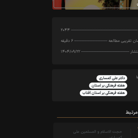
۲۰۴۴
ن تقریبی مطالعه
۶ دقیقه
تشار
۱۴۰۴/۰۹/۲۲
دکتر علی کمساری
هفته فرهنگی بر آستان
هفته فرهنگی بر آستان آفتاب
مرتبط
حجت الاسلام و المسلمین علی
کمساری: