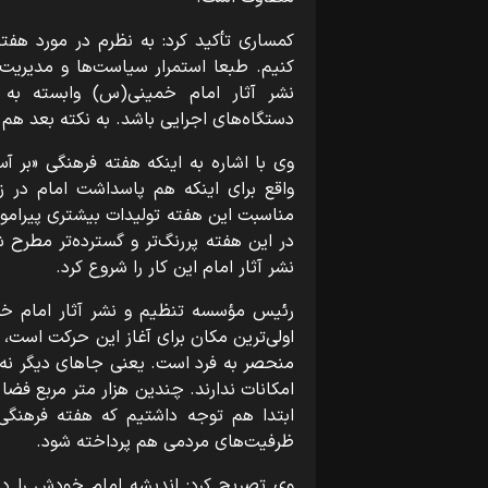
کمساری تأکید کرد: به نظرم در مورد هفت
کنیم. طبعا استمرار سیاست‌ها و مدیریت
نشر آثار امام خمینی(س) وابسته به د
دستگاه‌های اجرایی باشد. به نکته بعد هم 
وی با اشاره به اینکه هفته فرهنگی «بر 
واقع برای اینکه هم پاسداشت امام در زا
مناسبت این هفته تولیدات بیشتری پیرامون 
در این هفته پررنگ‌تر و گسترده‌تر مطرح
نشر آثار امام این کار را شروع کرد.
رئیس مؤسسه تنظیم و نشر آثار امام خمین
اولی‌ترین مکان برای آغاز این حرکت است، 
منحصر به فرد است. یعنی جاهای دیگر نه تن
امکانات ندارند. چندین هزار متر مربع فضا
ابتدا هم توجه داشتیم که هفته فرهنگی 
ظرفیت‌های مردمی هم پرداخته شود.
وی تصریح کرد: اندیشه امام خودش را در 