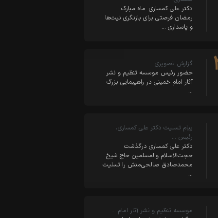
دکتر علی کمساری: ماه مبارک
رمضان فرصتی برای بازنگری نیت‌ها
و پاسداری …
گزارش تصویری؛
حضور رئیس موسسه تنظیم و نشر
آثار امام خمینی در راهپیمایی بزرگ
…
پیام تسلیت دکتر علی کمساری،
رئیس …
دکتر علی کمساری درگذشت
حجت‌الاسلام والمسلمین حاج شیخ
محمدصادق صالحی‌منش را تسلیت
…
موسسه تنظیم و نشر آثار امام …