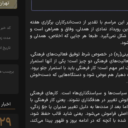
تهران
ین مراسم با تقدیر از دست‌اندرکاران برگزاری هفته
کد خبر
 این رویداد نمادی از همدلی، وفاق و همراهی است و
شکل نمی‌گیرد. طبعا هر جایی که اخلاص، همدلی و
مدت زما
ود.
تاریخ ان
ینی(ره) در خصوص شرط توفیق فعالیت‌های فرهنگی،
یت‌های فرهنگی دو چیز است؛ یکی از آنها استمرار
امر مهم است؛ کار فرهنگی باید با استمرار جلو برود.
برچسب ها
رده دهیار هم عوض شود و دستگاه‌هایی که دست‌خوش
 سیاست‌ها و سیاستگذاری‌ها» است. کارهای فرهنگی
ش تغییر در هدفگذاری نشوند. یعنی کار فرهنگی با
اخبار 
 بعد از مدت‌ها به دلیل تغییر مدیران یا جوّ زدگی،
 اصلی فراموش می‌شود. یعنی شاید قالب حفظ شود،
۲۹
شده با آنچه که در ادامه بروز و ظهور پیدا می‌کند،