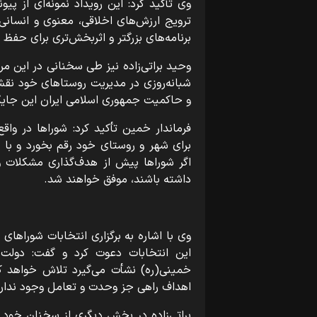
وی تأکید کرد: این رویداد نمونه‌ای از پ
ترویج ارزش‌های اخلاقی، معنوی و انسانی
برنامه‌های بزرگتر و اثربخش‌تری برای حفظ
وحید براتی‌زاده نیز طی سخنانی در این م
شبانه‌روزی در مدیریت روستاهای خود نقش
و حاکمیت جمهوری اسلامی ایران این جایگ
فرماندار خمین تأکید کرد: شوراها در وا
برای شهر و روستای خود رقم بخورد و با ا
اگر شوراها پیش از هدف‌گذاری مشکلات و
داشته باشند، موفق خواهند شد.
وی با اشاره به برگزاری انتخابات شوراهای
این انتخابات دعوت کرد و گفت: دولت 
خمینی(ره) نشأت می‌گیرد تلاش خواهد کر
اهداف راهی جز وحدت و تعامل وجود ندارد
براتی‌زاده در بخش دیگری از سخنان خود 