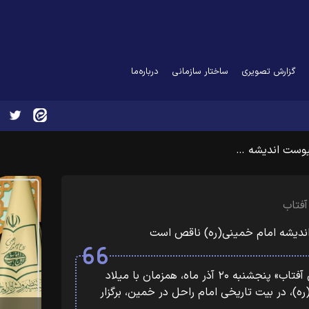
گزارش تصویری
ساختار سازمانی
درباره‌ما
یوست اندیشه …
آفتاب
ندیشه امام خمینی(ره) ناقص است
آئین اختتامیه هفته فرهنگی «بر آستان آفتاب» پنجشنبه ۲۰ آذر ماه، همزمان با میلاد
، در بیت تاریخی امام راحل در خمین، برگزار