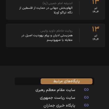
۱۳
اندیشه امام خمینی (ره)
الهام‌بخش جهانی در حمایت از فلسطین از
تیر
۱۴۰۴
نگاه تیاگو آویلا
۱۳
روایت خاخام داوید وایس
همزیستی ادیان و پیام یهودیت اصیل در
تیر
۱۴۰۴
مقابله با صهیونیسم
پایگاه‌های مرتبط
سایت مقام معظم رهبری
سایت ریاست جمهوری
پایگاه خبری جماران