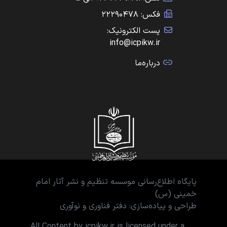
فکس: ۲۲۲۹۰۴۷۸
پست الکترونیک:
info@icpikw.ir
درباره‌ما
پایگاه اطلاع‌رسانی موسسه تنظیم و نشر آثار امام
خمینی (س)
طراحی و پیاده‌سازی: دفتر فناوری و نوآوری
All Content by icpikw.ir is licensed under a