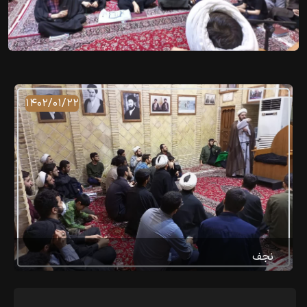
۱۴۰۲/۰۱/۲۲
نجف