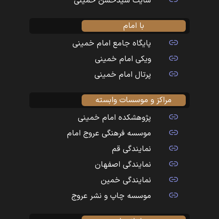
سایت سیدحسن خمینی
با امام
پایگاه جامع امام خمینی
ویکی امام خمینی
پرتال امام خمینی
مراکز و موسسات وابسته
پژوهشکده امام خمینی
موسسه فرهنگی عروج امام
نمایندگی قم
نمایندگی اصفهان
نمایندگی خمین
موسسه چاپ و نشر عروج