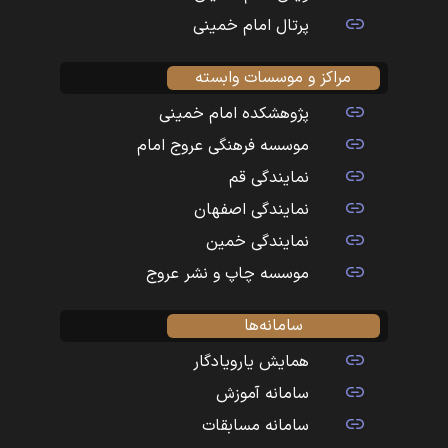
پرتال امام خمینی
مراکز و موسسات وابسته
پژوهشکده امام خمینی
موسسه فرهنگی عروج امام
نمایندگی قم
نمایندگی اصفهان
نمایندگی خمین
موسسه چاپ و نشر عروج
سامانه‌ها
همایش یارویادگار
سامانه آموزش
سامانه مسابقات