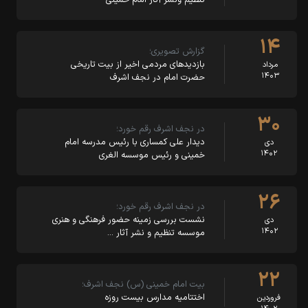
۱۴
گزارش تصویری؛
بازدیدهای مردمی اخیر از بیت تاریخی
مرداد
۱۴۰۳
حضرت امام در نجف اشرف
۳۰
در نجف اشرف رقم خورد؛
دیدار علی کمساری با رئیس مدرسه امام
دی
۱۴۰۲
خمینی و رئیس موسسه الغری
۲۶
در نجف اشرف رقم خورد؛
نشست بررسی زمینه‌ حضور فرهنگی و هنری
دی
۱۴۰۲
موسسه تنظیم و نشر آثار …
۲۲
بیت امام خمینی (س) نجف اشرف؛
اختتامیه مدارس بیست روزه
فروردین