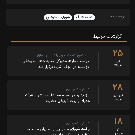
برچسب ها
نجف اشرف
شورای معاونین
گزارشات مرتبط
۲۵
با حضور نماینده ولی‌فقیه در عراق …
مراسم معارفه مدیرکل جدید دفتر نمایندگی
تیر
۱۴۰۴
مؤسسه در نجف اشرف برگزار شد
۲۸
گزارش تصویری؛
بازدید رئیس موسسه تنظیم ونشر و هیأت
فروردین
۱۴۰۴
همراه از بیت تاریخی حضرت …
۱۸
گزارش تصویری؛
جلسه شورای معاونین و مدیران موسسه
آذر
۱۴۰۳
تنظیم ونشر آثار امام خمینی