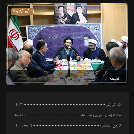
۱۴۰۲/۱۰/۲۹
نجف
کد‌ گزارش
۱۴۱۳
مدت زمان تقریبی مطالعه
۱ دقیقه
تاریخ انتشار
۱۴۰۲/۱۰/۲۹