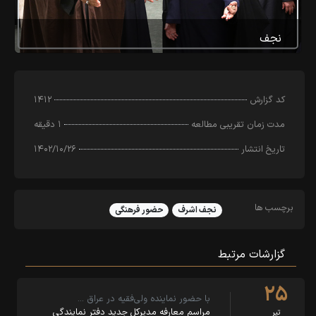
نجف
کد‌ گزارش
۱۴۱۲
مدت زمان تقریبی مطالعه
۱ دقیقه
تاریخ انتشار
۱۴۰۲/۱۰/۲۶
برچسب ها
نجف اشرف
حضور فرهنگی
گزارشات مرتبط
۲۵
با حضور نماینده ولی‌فقیه در عراق …
مراسم معارفه مدیرکل جدید دفتر نمایندگی
تیر