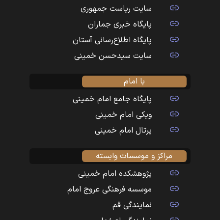
سایت ریاست جمهوری
پایگاه خبری جماران
پایگاه اطلاع‌رسانی آستان
سایت سیدحسن خمینی
با امام
پایگاه جامع امام خمینی
ویکی امام خمینی
پرتال امام خمینی
مراکز و موسسات وابسته
پژوهشکده امام خمینی
موسسه فرهنگی عروج امام
نمایندگی قم