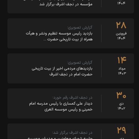
۱۴۰۴
مؤسسه در نجف اشرف برگزار شد
۲۸
گزارش تصویری؛
بازدید رئیس موسسه تنظیم ونشر و هیأت
فروردین
۱۴۰۴
همراه از بیت تاریخی حضرت …
۱۴
گزارش تصویری؛
بازدیدهای مردمی اخیر از بیت تاریخی
مرداد
۱۴۰۳
حضرت امام در نجف اشرف
۳۰
در نجف اشرف رقم خورد؛
دیدار علی کمساری با رئیس مدرسه امام
دی
۱۴۰۲
خمینی و رئیس موسسه الغری
۲۹
در نجف اشرف برگزار شد؛
جلسه شورای معاونین و مدیران موسسه
دی