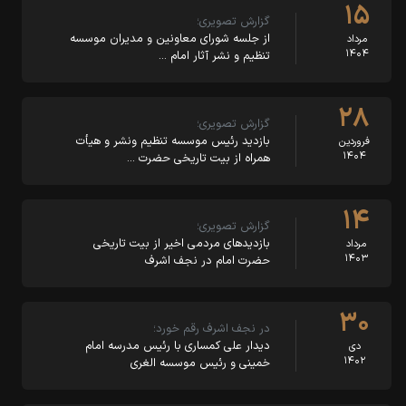
۱۵
گزارش تصویری؛
از جلسه شورای معاونین و مدیران موسسه
مرداد
۱۴۰۴
تنظیم و نشر آثار امام …
۲۸
گزارش تصویری؛
بازدید رئیس موسسه تنظیم ونشر و هیأت
فروردین
۱۴۰۴
همراه از بیت تاریخی حضرت …
۱۴
گزارش تصویری؛
بازدیدهای مردمی اخیر از بیت تاریخی
مرداد
۱۴۰۳
حضرت امام در نجف اشرف
۳۰
در نجف اشرف رقم خورد؛
دیدار علی کمساری با رئیس مدرسه امام
دی
۱۴۰۲
خمینی و رئیس موسسه الغری