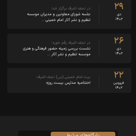
۲۹
در نجف اشرف برگزار شد؛
جلسه شورای معاونین و مدیران موسسه
دی
۱۴۰۲
تنظیم و نشر آثار امام خمینی …
۲۶
در نجف اشرف رقم خورد؛
نشست بررسی زمینه‌ حضور فرهنگی و هنری
دی
۱۴۰۲
موسسه تنظیم و نشر آثار …
۲۲
بیت امام خمینی (س) نجف اشرف؛
اختتامیه مدارس بیست روزه
فروردین
۱۴۰۲
پایگاه‌های مرتبط