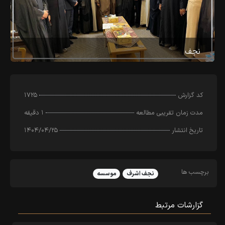
نجف
کد‌ گزارش
۱۷۲۵
مدت زمان تقریبی مطالعه
۱ دقیقه
تاریخ انتشار
۱۴۰۴/۰۴/۲۵
برچسب ها
نجف اشرف
موسسه
گزارشات مرتبط